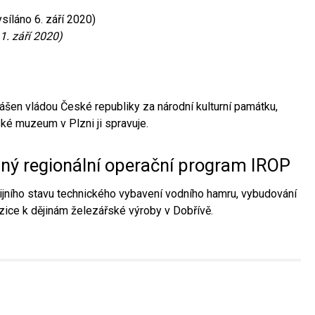
síláno 6. září 2020)
1. září 2020)
ášen vládou České republiky za národní kulturní památku,
é muzeum v Plzni ji spravuje.
aný regionální operační program IROP
jního stavu technického vybavení vodního hamru, vybudování
ice k dějinám železářské výroby v Dobřívě.