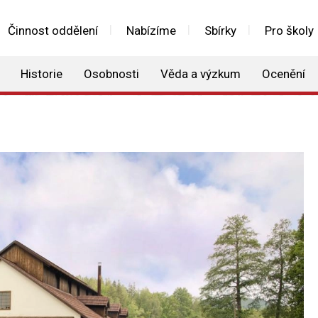
Činnost oddělení
Nabízíme
Sbírky
Pro školy
Historie
Osobnosti
Věda a výzkum
Ocenění