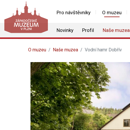
Pro návštěvníky
O muzeu
Novinky
Profil
Naše muzea
O muzeu
Naše muzea
Vodní hamr Dobřív