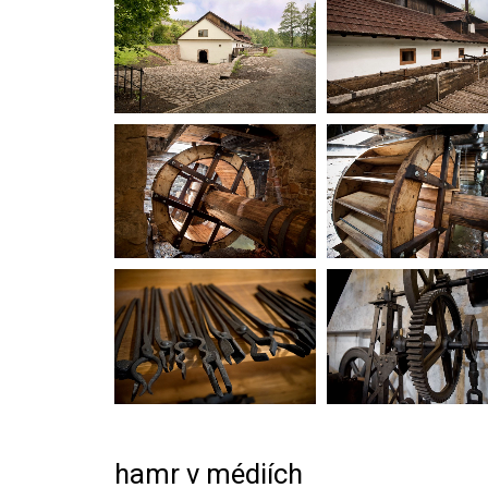
hamr v médiích