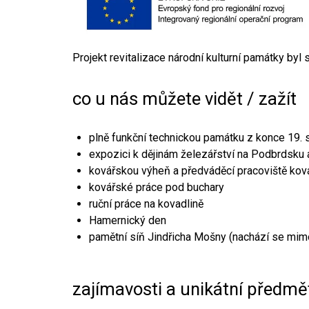
Projekt revitalizace národní kulturní památky byl
co u nás můžete vidět / zažít
plně funkční technickou památku z konce 19. s
expozici k dějinám železářství na Podbrdsku a
kovářskou výheň a předváděcí pracoviště kov
kovářské práce pod buchary
ruční práce na kovadlině
Hamernický den
pamětní síň Jindřicha Mošny (nachází se mim
zajímavosti a unikátní předmě