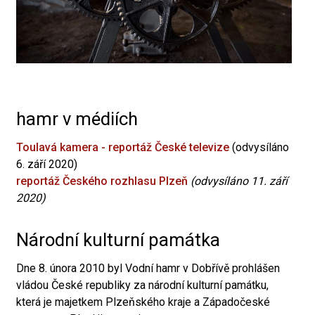
hamr v médiích
Toulavá kamera - reportáž České televize
(odvysíláno
6. září 2020)
reportáž Českého rozhlasu Plzeň
(odvysíláno 11. září
2020)
Národní kulturní památka
Dne 8. února 2010 byl Vodní hamr v Dobřívě prohlášen
vládou České republiky za národní kulturní památku,
která je majetkem Plzeňského kraje a Západočeské