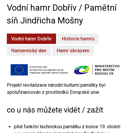
Vodní hamr Dobřív / Pamětní
síň Jindřicha Mošny
Vodní hamr Dobřív
Historie hamru
Hamernický den
Hamr obrazem
Projekt revitalizace národní kulturní památky byl
spolufinancován z prostředků Evropské unie.
co u nás můžete vidět / zažít
plně funkční technickou památku z konce 19. století