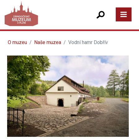
O muzeu
Naše muzea
Vodní hamr Dobřív