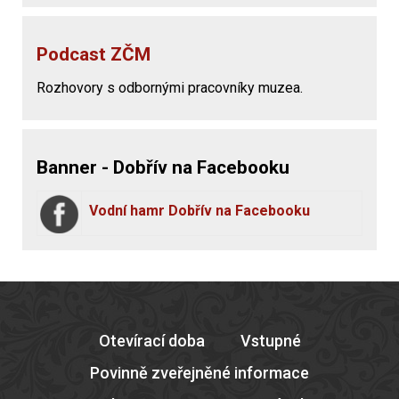
Podcast ZČM
Rozhovory s odbornými pracovníky muzea.
Banner - Dobřív na Facebooku
Vodní hamr Dobřív na Facebooku
Otevírací doba
Vstupné
Povinně zveřejněné informace