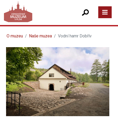
O muzeu
Naše muzea
Vodní hamr Dobřív