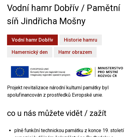
Vodní hamr Dobřív / Pamětní
síň Jindřicha Mošny
Vodní hamr Dobřív
Historie hamru
Hamernický den
Hamr obrazem
Projekt revitalizace národní kulturní památky byl
spolufinancován z prostředků Evropské unie.
co u nás můžete vidět / zažít
plně funkční technickou památku z konce 19. století