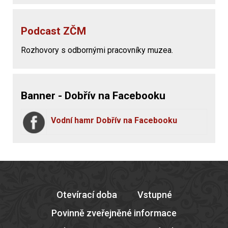
Podcast ZČM
Rozhovory s odbornými pracovníky muzea.
Banner - Dobřív na Facebooku
Vodní hamr Dobřív na Facebooku
Otevírací doba
Vstupné
Povinně zveřejněné informace