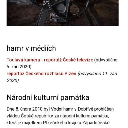
hamr v médiích
Toulavá kamera - reportáž České televize
(odvysíláno
6. září 2020)
reportáž Českého rozhlasu Plzeň
(odvysíláno 11. září
2020)
Národní kulturní památka
Dne 8. února 2010 byl Vodní hamr v Dobřívě prohlášen
vládou České republiky za národní kulturní památku,
která je majetkem Plzeňského kraje a Západočeské