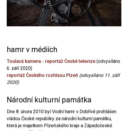
hamr v médiích
Toulavá kamera - reportáž České televize
(odvysíláno
6. září 2020)
reportáž Českého rozhlasu Plzeň
(odvysíláno 11. září
2020)
Národní kulturní památka
Dne 8. února 2010 byl Vodní hamr v Dobřívě prohlášen
vládou České republiky za národní kulturní památku,
která je majetkem Plzeňského kraje a Západočeské