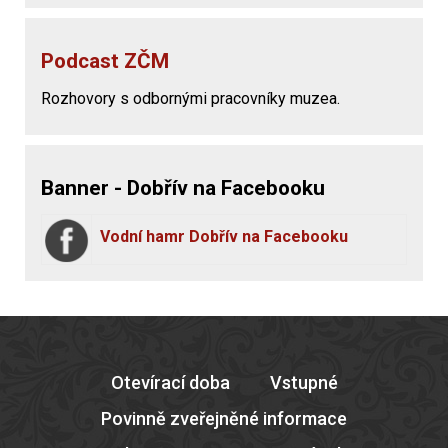
Podcast ZČM
Rozhovory s odbornými pracovníky muzea.
Banner - Dobřív na Facebooku
Vodní hamr Dobřív na Facebooku
Otevírací doba
Vstupné
Povinně zveřejněné informace