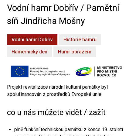
Vodní hamr Dobřív / Pamětní
síň Jindřicha Mošny
Vodní hamr Dobřív
Historie hamru
Hamernický den
Hamr obrazem
Projekt revitalizace národní kulturní památky byl
spolufinancován z prostředků Evropské unie.
co u nás můžete vidět / zažít
plně funkční technickou památku z konce 19. století