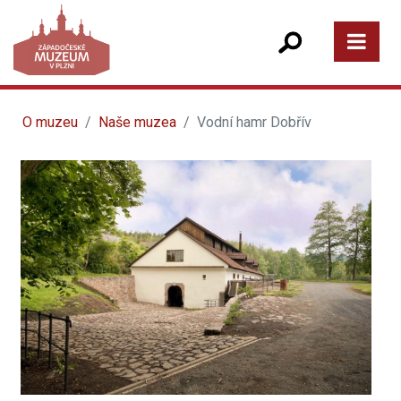
O muzeu
Naše muzea
Vodní hamr Dobřív