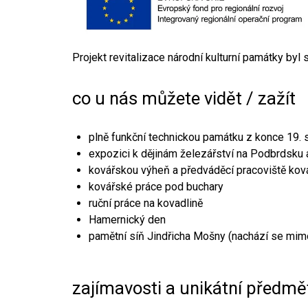
Projekt revitalizace národní kulturní památky byl
co u nás můžete vidět / zažít
plně funkční technickou památku z konce 19. s
expozici k dějinám železářství na Podbrdsku a
kovářskou výheň a předváděcí pracoviště kov
kovářské práce pod buchary
ruční práce na kovadlině
Hamernický den
pamětní síň Jindřicha Mošny (nachází se mim
zajímavosti a unikátní předmě