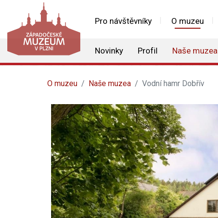
Pro návštěvníky
O muzeu
Novinky
Profil
Naše muzea
O muzeu
Naše muzea
Vodní hamr Dobřív