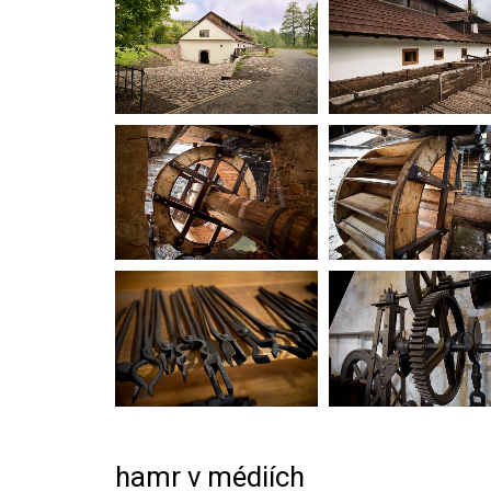
hamr v médiích