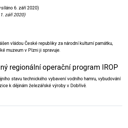
síláno 6. září 2020)
1. září 2020)
ášen vládou České republiky za národní kulturní památku,
é muzeum v Plzni ji spravuje.
aný regionální operační program IROP
jního stavu technického vybavení vodního hamru, vybudování
ice k dějinám železářské výroby v Dobřívě.