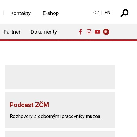
Zvolte jazyk
CZ
EN
Kontakty
E-shop
Partneři
Dokumenty
Podcast ZČM
Rozhovory s odbornými pracovníky muzea.