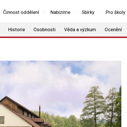
Činnost oddělení
Nabízíme
Sbírky
Pro školy
Historie
Osobnosti
Věda a výzkum
Ocenění