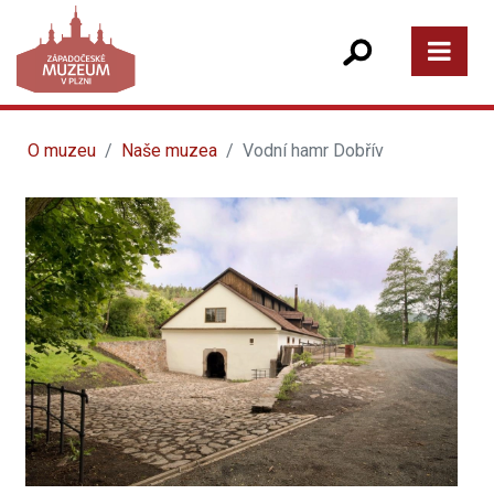
O muzeu
Naše muzea
Vodní hamr Dobřív