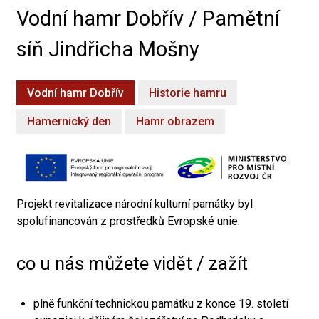
Vodní hamr Dobřív / Pamětní
síň Jindřicha Mošny
Vodní hamr Dobřív
Historie hamru
Hamernický den
Hamr obrazem
Projekt revitalizace národní kulturní památky byl
spolufinancován z prostředků Evropské unie.
co u nás můžete vidět / zažít
plně funkční technickou památku z konce 19. století