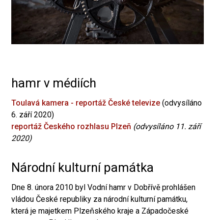
hamr v médiích
Toulavá kamera - reportáž České televize
(odvysíláno
6. září 2020)
reportáž Českého rozhlasu Plzeň
(odvysíláno 11. září
2020)
Národní kulturní památka
Dne 8. února 2010 byl Vodní hamr v Dobřívě prohlášen
vládou České republiky za národní kulturní památku,
která je majetkem Plzeňského kraje a Západočeské