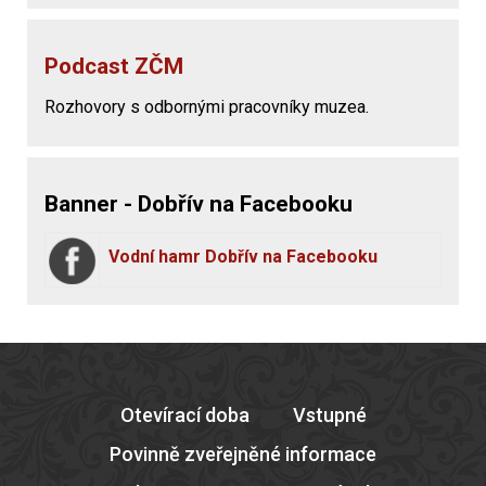
Podcast ZČM
Rozhovory s odbornými pracovníky muzea.
Banner - Dobřív na Facebooku
Vodní hamr Dobřív na Facebooku
Otevírací doba
Vstupné
Povinně zveřejněné informace