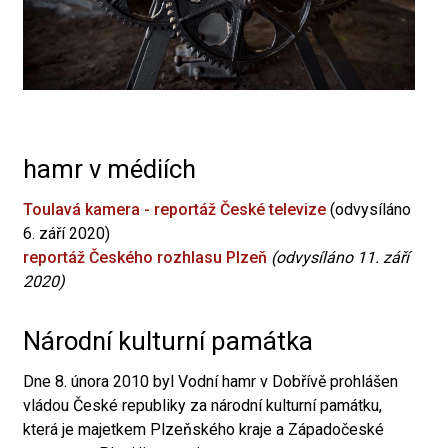
hamr v médiích
Toulavá kamera - reportáž České televize
(odvysíláno
6. září 2020)
reportáž Českého rozhlasu Plzeň
(odvysíláno 11. září
2020)
Národní kulturní památka
Dne 8. února 2010 byl Vodní hamr v Dobřívě prohlášen
vládou České republiky za národní kulturní památku,
která je majetkem Plzeňského kraje a Západočeské