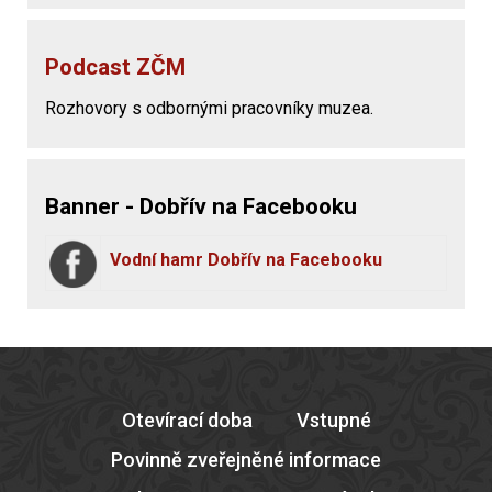
Podcast ZČM
Rozhovory s odbornými pracovníky muzea.
Banner - Dobřív na Facebooku
Vodní hamr Dobřív na Facebooku
Otevírací doba
Vstupné
Povinně zveřejněné informace