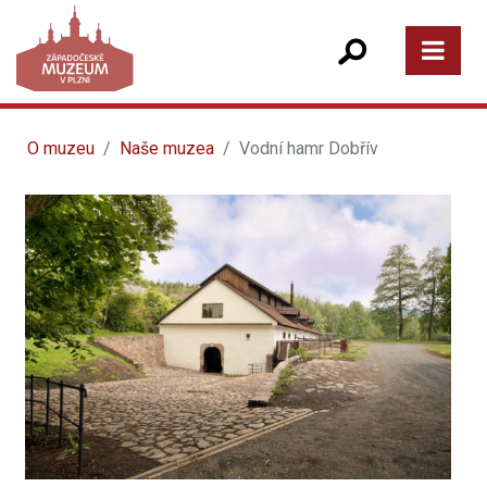
O muzeu
Naše muzea
Vodní hamr Dobřív