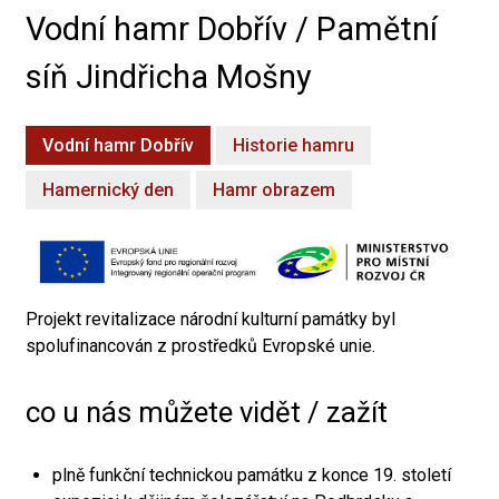
Vodní hamr Dobřív / Pamětní
síň Jindřicha Mošny
Vodní hamr Dobřív
Historie hamru
Hamernický den
Hamr obrazem
Projekt revitalizace národní kulturní památky byl
spolufinancován z prostředků Evropské unie.
co u nás můžete vidět / zažít
plně funkční technickou památku z konce 19. století