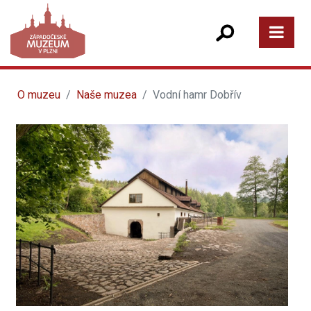
O muzeu
Naše muzea
Vodní hamr Dobřív