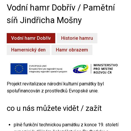
Vodní hamr Dobřív / Pamětní
síň Jindřicha Mošny
Vodní hamr Dobřív
Historie hamru
Hamernický den
Hamr obrazem
Projekt revitalizace národní kulturní památky byl
spolufinancován z prostředků Evropské unie.
co u nás můžete vidět / zažít
plně funkční technickou památku z konce 19. století