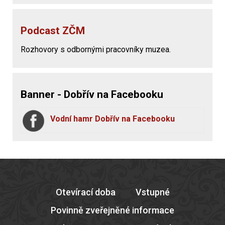
Podcast ZČM
Rozhovory s odbornými pracovníky muzea.
Banner - Dobřív na Facebooku
Vodní hamr Dobřív na Facebooku
Otevírací doba
Vstupné
Povinně zveřejněné informace