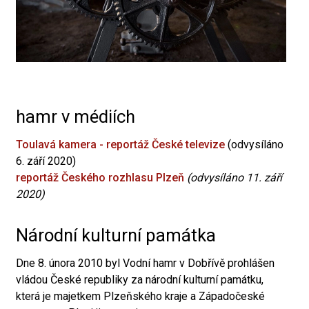
hamr v médiích
Toulavá kamera - reportáž České televize
(odvysíláno
6. září 2020)
reportáž Českého rozhlasu Plzeň
(odvysíláno 11. září
2020)
Národní kulturní památka
Dne 8. února 2010 byl Vodní hamr v Dobřívě prohlášen
vládou České republiky za národní kulturní památku,
která je majetkem Plzeňského kraje a Západočeské