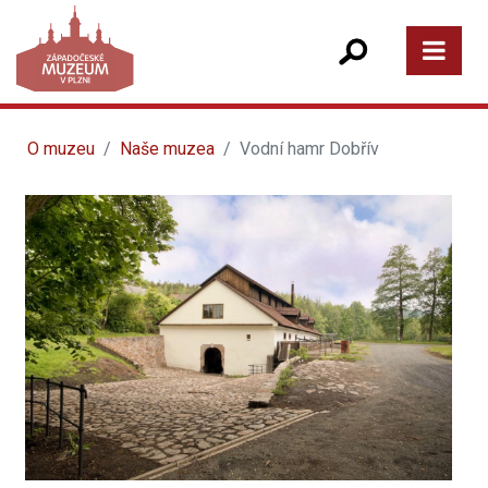
O muzeu
Naše muzea
Vodní hamr Dobřív