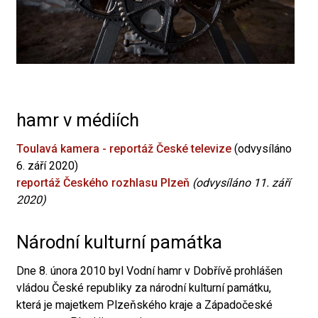
hamr v médiích
Toulavá kamera - reportáž České televize
(odvysíláno
6. září 2020)
reportáž Českého rozhlasu Plzeň
(odvysíláno 11. září
2020)
Národní kulturní památka
Dne 8. února 2010 byl Vodní hamr v Dobřívě prohlášen
vládou České republiky za národní kulturní památku,
která je majetkem Plzeňského kraje a Západočeské