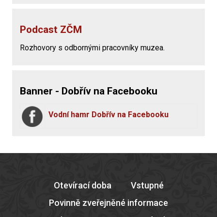
Podcast ZČM
Rozhovory s odbornými pracovníky muzea.
Banner - Dobřív na Facebooku
Vodní hamr Dobřív na Facebooku
Otevírací doba
Vstupné
Povinně zveřejněné informace