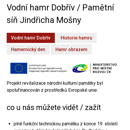
Vodní hamr Dobřív / Pamětní
síň Jindřicha Mošny
Vodní hamr Dobřív
Historie hamru
Hamernický den
Hamr obrazem
Projekt revitalizace národní kulturní památky byl
spolufinancován z prostředků Evropské unie.
co u nás můžete vidět / zažít
plně funkční technickou památku z konce 19. století