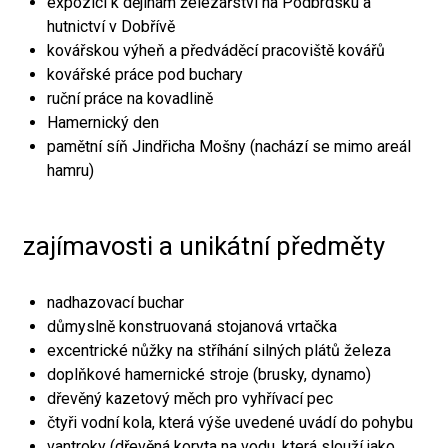
expozici k dějinám železářství na Podbrdsku a
hutnictví v Dobřívě
kovářskou výheň a předváděcí pracoviště kovářů
kovářské práce pod buchary
ruční práce na kovadlině
Hamernický den
pamětní síň Jindřicha Mošny (nachází se mimo areál
hamru)
zajímavosti a unikátní předměty
nadhazovací buchar
důmyslně konstruovaná stojanová vrtačka
excentrické nůžky na stříhání silných plátů železa
doplňkové hamernické stroje (brusky, dynamo)
dřevěný kazetový měch pro vyhřívací pec
čtyři vodní kola, která výše uvedené uvádí do pohybu
vantroky (dřevěná koryta na vodu, která slouží jako