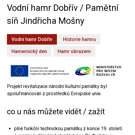
Vodní hamr Dobřív / Pamětní
síň Jindřicha Mošny
Vodní hamr Dobřív
Historie hamru
Hamernický den
Hamr obrazem
Projekt revitalizace národní kulturní památky byl
spolufinancován z prostředků Evropské unie.
co u nás můžete vidět / zažít
plně funkční technickou památku z konce 19. století