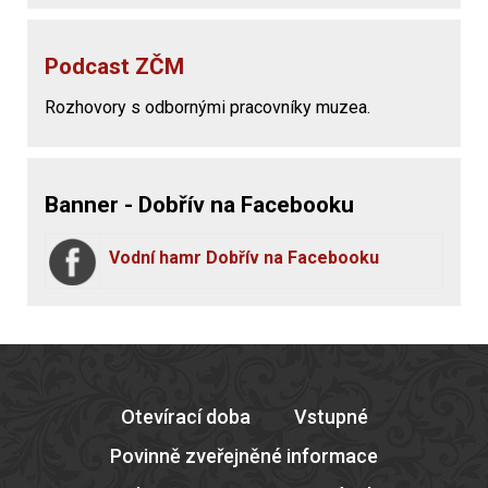
Podcast ZČM
Rozhovory s odbornými pracovníky muzea.
Banner - Dobřív na Facebooku
Vodní hamr Dobřív na Facebooku
Otevírací doba
Vstupné
Povinně zveřejněné informace