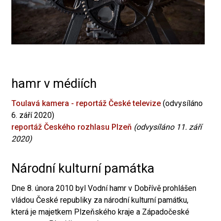
hamr v médiích
Toulavá kamera - reportáž České televize
(odvysíláno
6. září 2020)
reportáž Českého rozhlasu Plzeň
(odvysíláno 11. září
2020)
Národní kulturní památka
Dne 8. února 2010 byl Vodní hamr v Dobřívě prohlášen
vládou České republiky za národní kulturní památku,
která je majetkem Plzeňského kraje a Západočeské