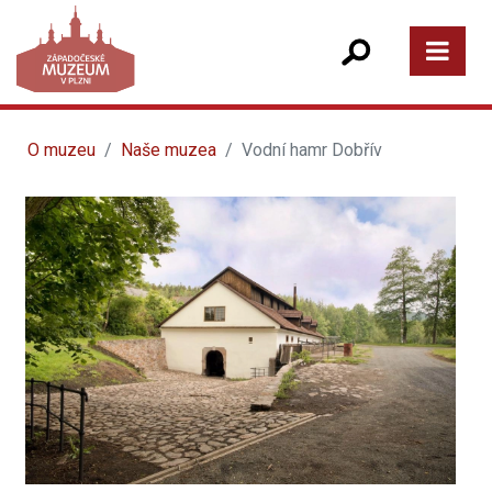
O muzeu
Naše muzea
Vodní hamr Dobřív