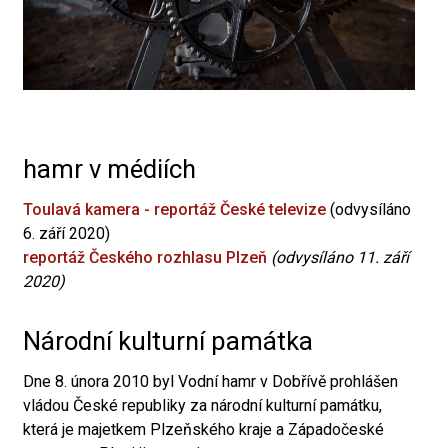
hamr v médiích
Toulavá kamera - reportáž České televize
(odvysíláno
6. září 2020)
reportáž Českého rozhlasu Plzeň
(odvysíláno 11. září
2020)
Národní kulturní památka
Dne 8. února 2010 byl Vodní hamr v Dobřívě prohlášen
vládou České republiky za národní kulturní památku,
která je majetkem Plzeňského kraje a Západočeské