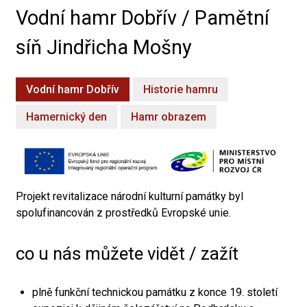
Vodní hamr Dobřív / Pamětní
síň Jindřicha Mošny
Vodní hamr Dobřív
Historie hamru
Hamernický den
Hamr obrazem
Projekt revitalizace národní kulturní památky byl
spolufinancován z prostředků Evropské unie.
co u nás můžete vidět / zažít
plně funkční technickou památku z konce 19. století