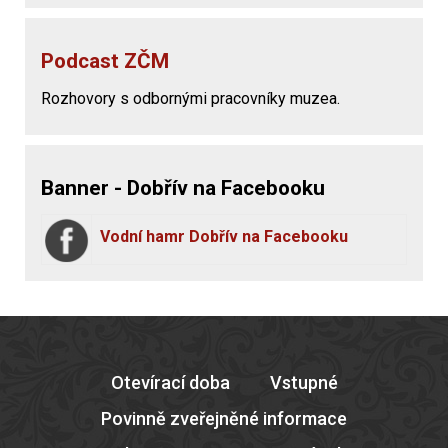
Podcast ZČM
Rozhovory s odbornými pracovníky muzea.
Banner - Dobřív na Facebooku
Vodní hamr Dobřív na Facebooku
Otevírací doba
Vstupné
Povinně zveřejněné informace