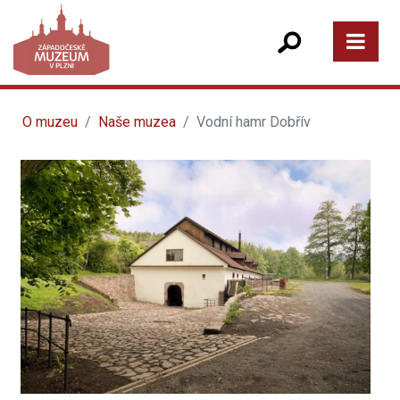
O muzeu
Naše muzea
Vodní hamr Dobřív