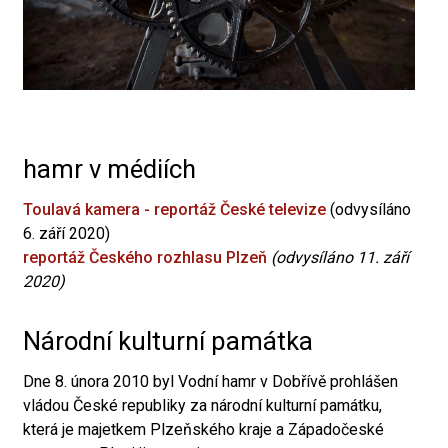
hamr v médiích
Toulavá kamera - reportáž České televize
(odvysíláno
6. září 2020)
reportáž Českého rozhlasu Plzeň
(odvysíláno 11. září
2020)
Národní kulturní památka
Dne 8. února 2010 byl Vodní hamr v Dobřívě prohlášen
vládou České republiky za národní kulturní památku,
která je majetkem Plzeňského kraje a Západočeské