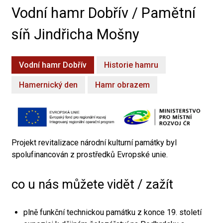
Vodní hamr Dobřív / Pamětní
síň Jindřicha Mošny
Vodní hamr Dobřív
Historie hamru
Hamernický den
Hamr obrazem
Projekt revitalizace národní kulturní památky byl
spolufinancován z prostředků Evropské unie.
co u nás můžete vidět / zažít
plně funkční technickou památku z konce 19. století