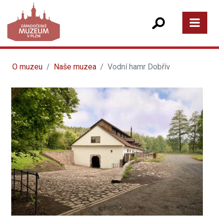
O muzeu
Naše muzea
Vodní hamr Dobřív