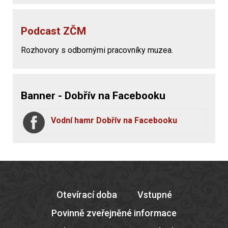
Podcast ZČM
Rozhovory s odbornými pracovníky muzea.
Banner - Dobřív na Facebooku
Vodní hamr Dobřív na Facebooku
Otevírací doba
Vstupné
Povinně zveřejněné informace