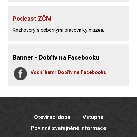
Podcast ZČM
Rozhovory s odbornými pracovníky muzea.
Banner - Dobřív na Facebooku
Vodní hamr Dobřív na Facebooku
Otevírací doba
Vstupné
Povinně zveřejněné informace