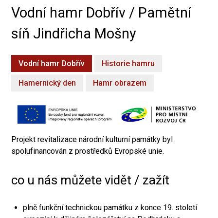
Vodní hamr Dobřív / Pamětní
síň Jindřicha Mošny
Vodní hamr Dobřív
Historie hamru
Hamernický den
Hamr obrazem
Projekt revitalizace národní kulturní památky byl
spolufinancován z prostředků Evropské unie.
co u nás můžete vidět / zažít
plně funkční technickou památku z konce 19. století