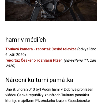
hamr v médiích
Toulavá kamera - reportáž České televize
(odvysíláno
6. září 2020)
reportáž Českého rozhlasu Plzeň
(odvysíláno 11. září
2020)
Národní kulturní památka
Dne 8. února 2010 byl Vodní hamr v Dobřívě prohlášen
vládou České republiky za národní kulturní památku,
která je majetkem Plzeňského kraje a Západočeské