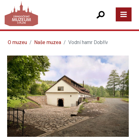
O muzeu
Naše muzea
Vodní hamr Dobřív