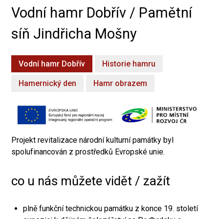
Vodní hamr Dobřív / Pamětní
síň Jindřicha Mošny
Vodní hamr Dobřív
Historie hamru
Hamernický den
Hamr obrazem
Projekt revitalizace národní kulturní památky byl
spolufinancován z prostředků Evropské unie.
co u nás můžete vidět / zažít
plně funkční technickou památku z konce 19. století