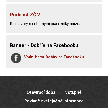
Podcast ZČM
Rozhovory s odbornými pracovníky muzea.
Banner - Dobřív na Facebooku
Vodní hamr Dobřív na Facebooku
Otevírací doba
Vstupné
Povinně zveřejněné informace