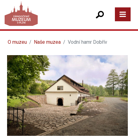
O muzeu
Naše muzea
Vodní hamr Dobřív