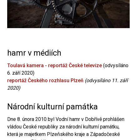
hamr v médiích
Toulavá kamera - reportáž České televize
(odvysíláno
6. září 2020)
reportáž Českého rozhlasu Plzeň
(odvysíláno 11. září
2020)
Národní kulturní památka
Dne 8. února 2010 byl Vodní hamr v Dobřívě prohlášen
vládou České republiky za národní kulturní památku,
která je majetkem Plzeňského kraje a Západočeské