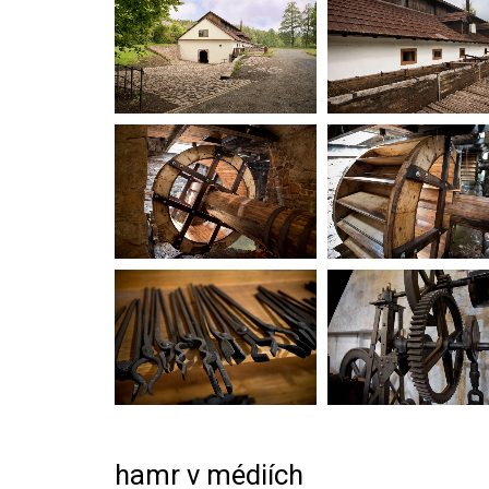
hamr v médiích