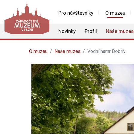
Pro návštěvníky
O muzeu
Novinky
Profil
Naše muzea
O muzeu
Naše muzea
Vodní hamr Dobřív