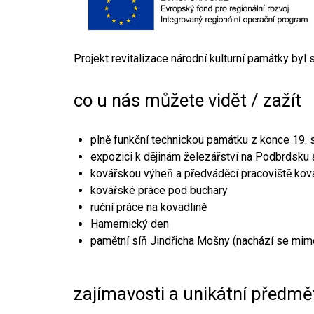
Projekt revitalizace národní kulturní památky byl
co u nás můžete vidět / zažít
plně funkční technickou památku z konce 19. s
expozici k dějinám železářství na Podbrdsku a
kovářskou výheň a předváděcí pracoviště kov
kovářské práce pod buchary
ruční práce na kovadlině
Hamernický den
pamětní síň Jindřicha Mošny (nachází se mim
zajímavosti a unikátní předmě