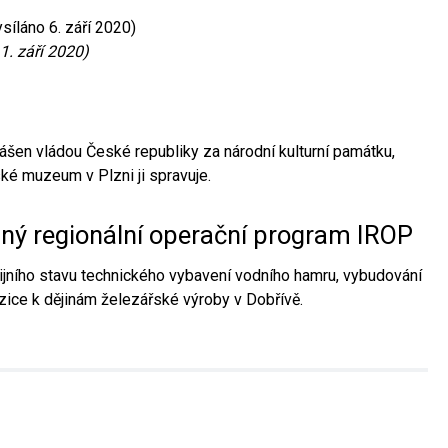
síláno 6. září 2020)
1. září 2020)
ášen vládou České republiky za národní kulturní památku,
é muzeum v Plzni ji spravuje.
aný regionální operační program IROP
jního stavu technického vybavení vodního hamru, vybudování
ice k dějinám železářské výroby v Dobřívě.