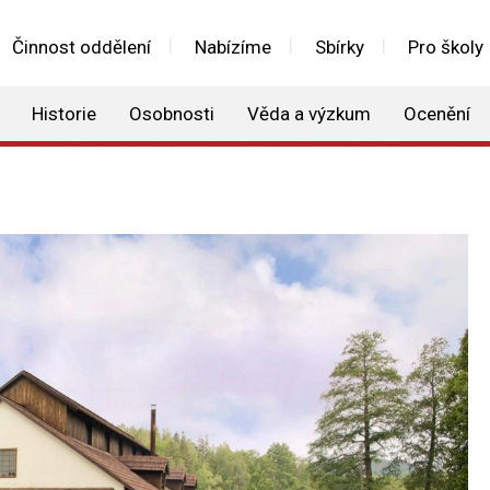
Činnost oddělení
Nabízíme
Sbírky
Pro školy
Historie
Osobnosti
Věda a výzkum
Ocenění