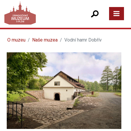
O muzeu
Naše muzea
Vodní hamr Dobřív