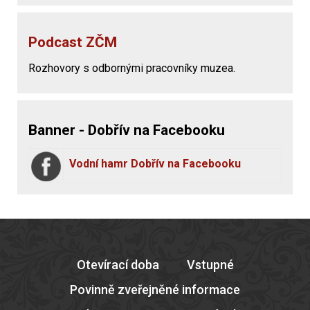
Podcast ZČM
Rozhovory s odbornými pracovníky muzea.
Banner - Dobřív na Facebooku
Vodní hamr Dobřív na Facebooku
Otevírací doba
Vstupné
Povinně zveřejněné informace