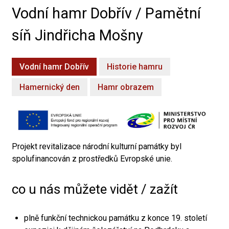
Vodní hamr Dobřív / Pamětní
síň Jindřicha Mošny
Vodní hamr Dobřív
Historie hamru
Hamernický den
Hamr obrazem
Projekt revitalizace národní kulturní památky byl
spolufinancován z prostředků Evropské unie.
co u nás můžete vidět / zažít
plně funkční technickou památku z konce 19. století