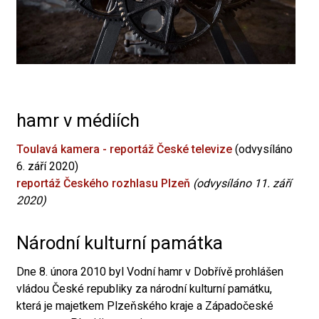
hamr v médiích
Toulavá kamera - reportáž České televize
(odvysíláno
6. září 2020)
reportáž Českého rozhlasu Plzeň
(odvysíláno 11. září
2020)
Národní kulturní památka
Dne 8. února 2010 byl Vodní hamr v Dobřívě prohlášen
vládou České republiky za národní kulturní památku,
která je majetkem Plzeňského kraje a Západočeské