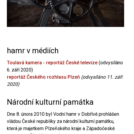
hamr v médiích
Toulavá kamera - reportáž České televize
(odvysíláno
6. září 2020)
reportáž Českého rozhlasu Plzeň
(odvysíláno 11. září
2020)
Národní kulturní památka
Dne 8. února 2010 byl Vodní hamr v Dobřívě prohlášen
vládou České republiky za národní kulturní památku,
která je majetkem Plzeňského kraje a Západočeské