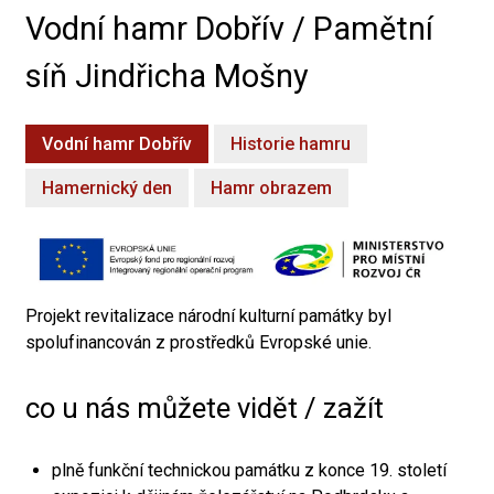
Vodní hamr Dobřív / Pamětní
síň Jindřicha Mošny
Vodní hamr Dobřív
Historie hamru
Hamernický den
Hamr obrazem
Projekt revitalizace národní kulturní památky byl
spolufinancován z prostředků Evropské unie.
co u nás můžete vidět / zažít
plně funkční technickou památku z konce 19. století