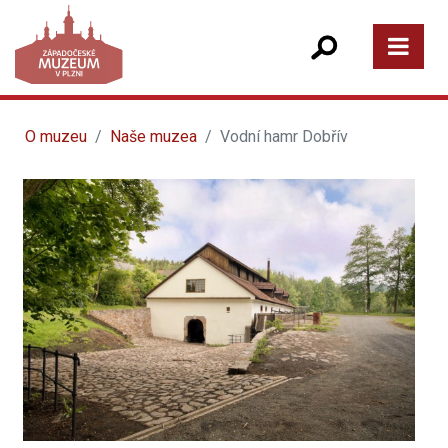
O muzeu
Naše muzea
Vodní hamr Dobřív