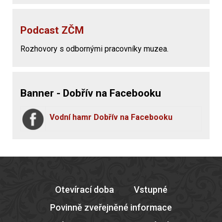
Podcast ZČM
Rozhovory s odbornými pracovníky muzea.
Banner - Dobřív na Facebooku
Vodní hamr Dobřív na Facebooku
Otevírací doba
Vstupné
Povinně zveřejněné informace