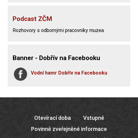
Podcast ZČM
Rozhovory s odbornými pracovníky muzea.
Banner - Dobřív na Facebooku
Vodní hamr Dobřív na Facebooku
Otevírací doba
Vstupné
Povinně zveřejněné informace