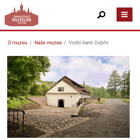
O muzeu
Naše muzea
Vodní hamr Dobřív