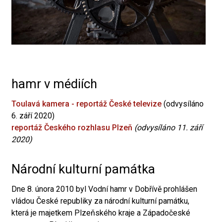
hamr v médiích
Toulavá kamera - reportáž České televize
(odvysíláno
6. září 2020)
reportáž Českého rozhlasu Plzeň
(odvysíláno 11. září
2020)
Národní kulturní památka
Dne 8. února 2010 byl Vodní hamr v Dobřívě prohlášen
vládou České republiky za národní kulturní památku,
která je majetkem Plzeňského kraje a Západočeské