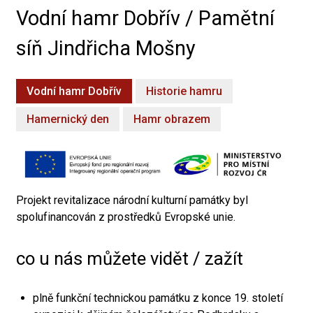
Vodní hamr Dobřív / Pamětní
síň Jindřicha Mošny
Vodní hamr Dobřív
Historie hamru
Hamernický den
Hamr obrazem
Projekt revitalizace národní kulturní památky byl
spolufinancován z prostředků Evropské unie.
co u nás můžete vidět / zažít
plně funkční technickou památku z konce 19. století