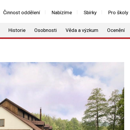
Činnost oddělení
Nabízíme
Sbírky
Pro školy
Historie
Osobnosti
Věda a výzkum
Ocenění