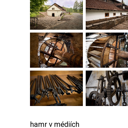
hamr v médiích