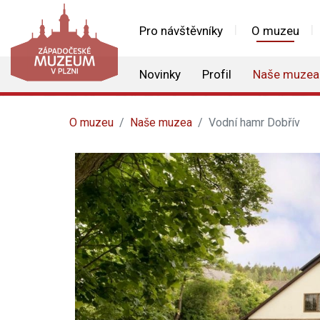
Pro návštěvníky
O muzeu
Novinky
Profil
Naše muzea
O muzeu
Naše muzea
Vodní hamr Dobřív