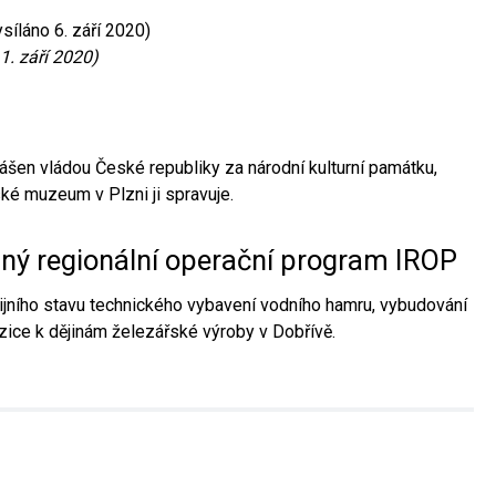
síláno 6. září 2020)
1. září 2020)
ášen vládou České republiky za národní kulturní památku,
é muzeum v Plzni ji spravuje.
aný regionální operační program IROP
jního stavu technického vybavení vodního hamru, vybudování
ice k dějinám železářské výroby v Dobřívě.