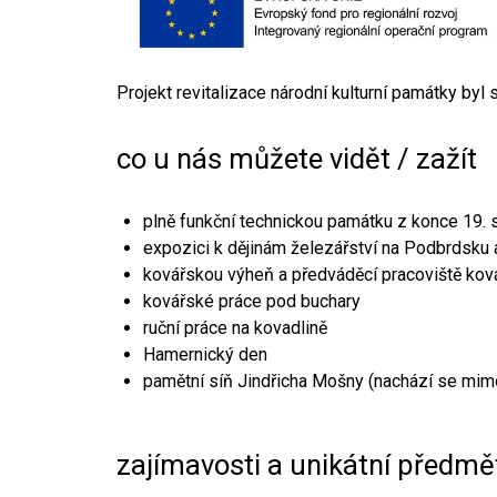
Projekt revitalizace národní kulturní památky byl
co u nás můžete vidět / zažít
plně funkční technickou památku z konce 19. s
expozici k dějinám železářství na Podbrdsku a
kovářskou výheň a předváděcí pracoviště kov
kovářské práce pod buchary
ruční práce na kovadlině
Hamernický den
pamětní síň Jindřicha Mošny (nachází se mim
zajímavosti a unikátní předmě