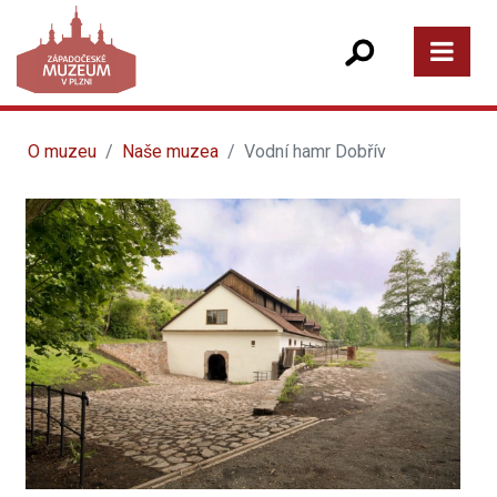
O muzeu
Naše muzea
Vodní hamr Dobřív