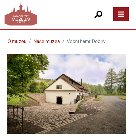
O muzeu
Naše muzea
Vodní hamr Dobřív