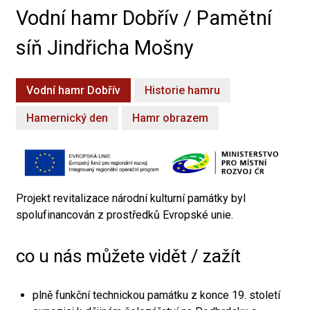
Vodní hamr Dobřív / Pamětní
síň Jindřicha Mošny
Vodní hamr Dobřív
Historie hamru
Hamernický den
Hamr obrazem
Projekt revitalizace národní kulturní památky byl
spolufinancován z prostředků Evropské unie.
co u nás můžete vidět / zažít
plně funkční technickou památku z konce 19. století