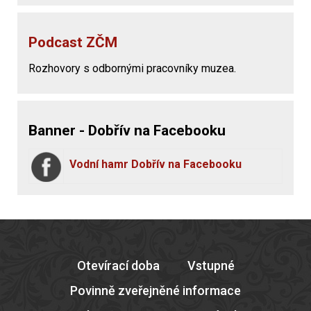
Podcast ZČM
Rozhovory s odbornými pracovníky muzea.
Banner - Dobřív na Facebooku
Vodní hamr Dobřív na Facebooku
Otevírací doba
Vstupné
Povinně zveřejněné informace