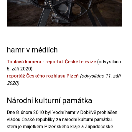
hamr v médiích
Toulavá kamera - reportáž České televize
(odvysíláno
6. září 2020)
reportáž Českého rozhlasu Plzeň
(odvysíláno 11. září
2020)
Národní kulturní památka
Dne 8. února 2010 byl Vodní hamr v Dobřívě prohlášen
vládou České republiky za národní kulturní památku,
která je majetkem Plzeňského kraje a Západočeské