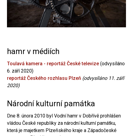
hamr v médiích
Toulavá kamera - reportáž České televize
(odvysíláno
6. září 2020)
reportáž Českého rozhlasu Plzeň
(odvysíláno 11. září
2020)
Národní kulturní památka
Dne 8. února 2010 byl Vodní hamr v Dobřívě prohlášen
vládou České republiky za národní kulturní památku,
která je majetkem Plzeňského kraje a Západočeské