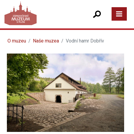
O muzeu
Naše muzea
Vodní hamr Dobřív