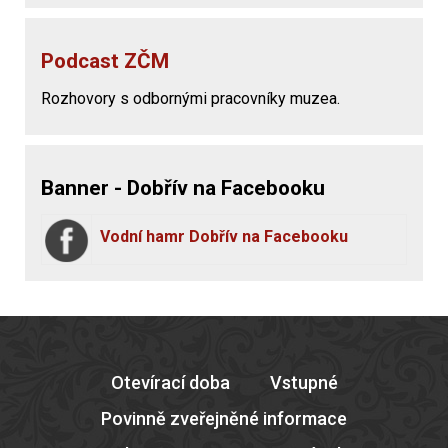
Podcast ZČM
Rozhovory s odbornými pracovníky muzea.
Banner - Dobřív na Facebooku
Vodní hamr Dobřív na Facebooku
Otevírací doba
Vstupné
Povinně zveřejněné informace