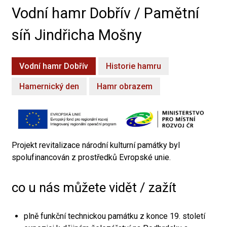
Vodní hamr Dobřív / Pamětní
síň Jindřicha Mošny
Vodní hamr Dobřív
Historie hamru
Hamernický den
Hamr obrazem
Projekt revitalizace národní kulturní památky byl
spolufinancován z prostředků Evropské unie.
co u nás můžete vidět / zažít
plně funkční technickou památku z konce 19. století