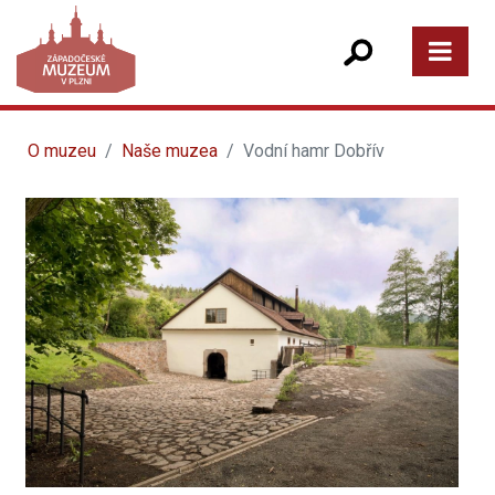
O muzeu
Naše muzea
Vodní hamr Dobřív