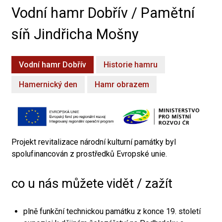
Vodní hamr Dobřív / Pamětní
síň Jindřicha Mošny
Vodní hamr Dobřív
Historie hamru
Hamernický den
Hamr obrazem
Projekt revitalizace národní kulturní památky byl
spolufinancován z prostředků Evropské unie.
co u nás můžete vidět / zažít
plně funkční technickou památku z konce 19. století