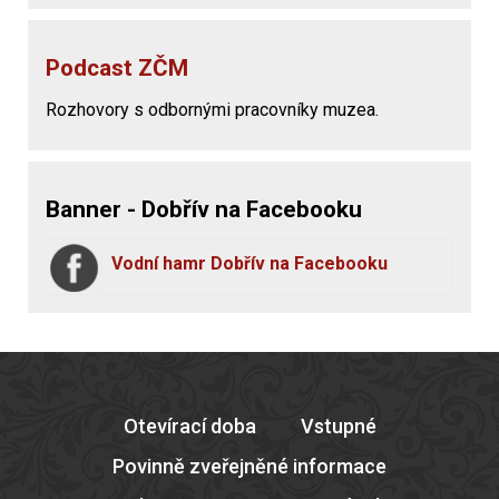
Podcast ZČM
Rozhovory s odbornými pracovníky muzea.
Banner - Dobřív na Facebooku
Vodní hamr Dobřív na Facebooku
Otevírací doba
Vstupné
Povinně zveřejněné informace