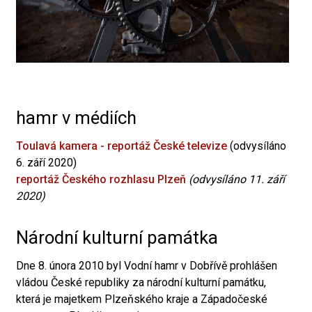
hamr v médiích
Toulavá kamera - reportáž České televize
(odvysíláno
6. září 2020)
reportáž Českého rozhlasu Plzeň
(odvysíláno 11. září
2020)
Národní kulturní památka
Dne 8. února 2010 byl Vodní hamr v Dobřívě prohlášen
vládou České republiky za národní kulturní památku,
která je majetkem Plzeňského kraje a Západočeské