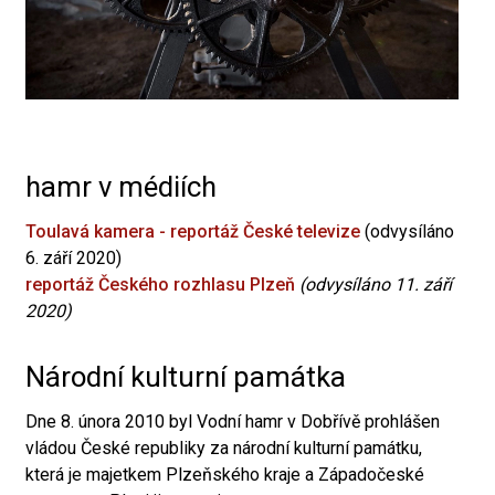
hamr v médiích
Toulavá kamera - reportáž České televize
(odvysíláno
6. září 2020)
reportáž Českého rozhlasu Plzeň
(odvysíláno 11. září
2020)
Národní kulturní památka
Dne 8. února 2010 byl Vodní hamr v Dobřívě prohlášen
vládou České republiky za národní kulturní památku,
která je majetkem Plzeňského kraje a Západočeské