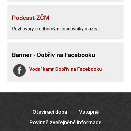
Podcast ZČM
Rozhovory s odbornými pracovníky muzea.
Banner - Dobřív na Facebooku
Vodní hamr Dobřív na Facebooku
Otevírací doba
Vstupné
Povinně zveřejněné informace