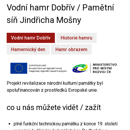
Vodní hamr Dobřív / Pamětní
síň Jindřicha Mošny
Vodní hamr Dobřív
Historie hamru
Hamernický den
Hamr obrazem
Projekt revitalizace národní kulturní památky byl
spolufinancován z prostředků Evropské unie.
co u nás můžete vidět / zažít
plně funkční technickou památku z konce 19. století