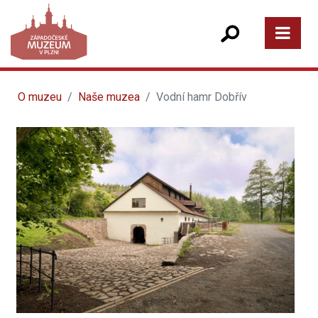
O muzeu
Naše muzea
Vodní hamr Dobřív