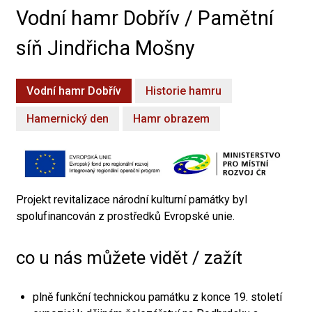
Vodní hamr Dobřív / Pamětní
síň Jindřicha Mošny
Vodní hamr Dobřív
Historie hamru
Hamernický den
Hamr obrazem
Projekt revitalizace národní kulturní památky byl
spolufinancován z prostředků Evropské unie.
co u nás můžete vidět / zažít
plně funkční technickou památku z konce 19. století