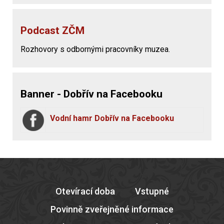
Podcast ZČM
Rozhovory s odbornými pracovníky muzea.
Banner - Dobřív na Facebooku
Vodní hamr Dobřív na Facebooku
Otevírací doba
Vstupné
Povinně zveřejněné informace