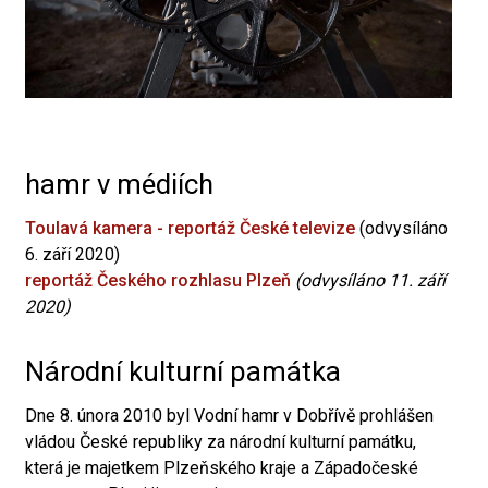
hamr v médiích
Toulavá kamera - reportáž České televize
(odvysíláno
6. září 2020)
reportáž Českého rozhlasu Plzeň
(odvysíláno 11. září
2020)
Národní kulturní památka
Dne 8. února 2010 byl Vodní hamr v Dobřívě prohlášen
vládou České republiky za národní kulturní památku,
která je majetkem Plzeňského kraje a Západočeské