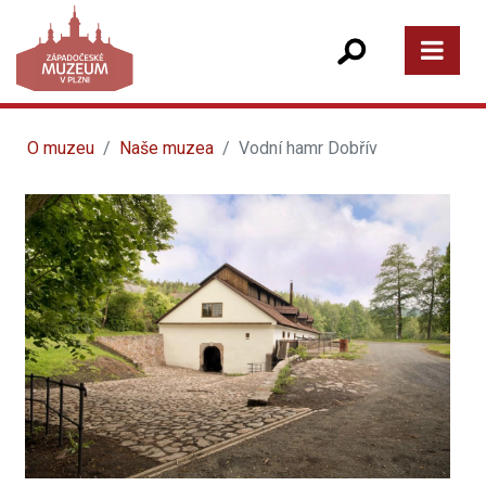
O muzeu
Naše muzea
Vodní hamr Dobřív