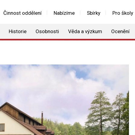
Činnost oddělení
Nabízíme
Sbírky
Pro školy
Historie
Osobnosti
Věda a výzkum
Ocenění