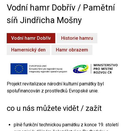
Vodní hamr Dobřív / Pamětní
síň Jindřicha Mošny
Vodní hamr Dobřív
Historie hamru
Hamernický den
Hamr obrazem
Projekt revitalizace národní kulturní památky byl
spolufinancován z prostředků Evropské unie.
co u nás můžete vidět / zažít
plně funkční technickou památku z konce 19. století