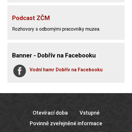
Podcast ZČM
Rozhovory s odbornými pracovníky muzea.
Banner - Dobřív na Facebooku
Vodní hamr Dobřív na Facebooku
Otevírací doba
Vstupné
Povinně zveřejněné informace