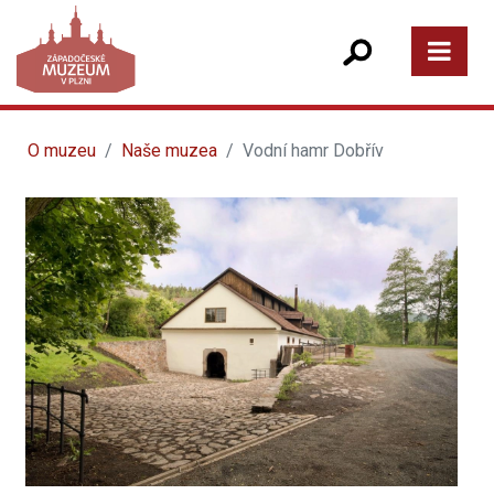
O muzeu
Naše muzea
Vodní hamr Dobřív