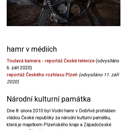
hamr v médiích
Toulavá kamera - reportáž České televize
(odvysíláno
6. září 2020)
reportáž Českého rozhlasu Plzeň
(odvysíláno 11. září
2020)
Národní kulturní památka
Dne 8. února 2010 byl Vodní hamr v Dobřívě prohlášen
vládou České republiky za národní kulturní památku,
která je majetkem Plzeňského kraje a Západočeské