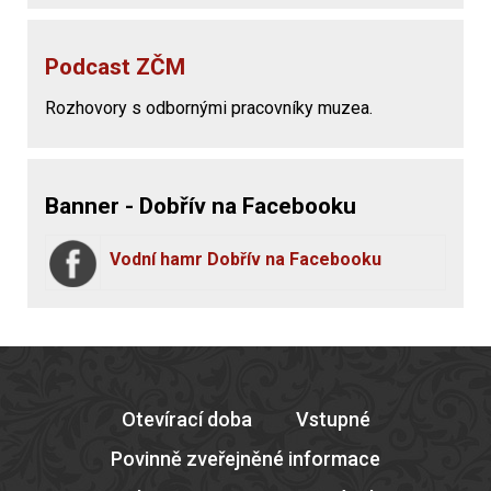
Podcast ZČM
Rozhovory s odbornými pracovníky muzea.
Banner - Dobřív na Facebooku
Vodní hamr Dobřív na Facebooku
Otevírací doba
Vstupné
Povinně zveřejněné informace