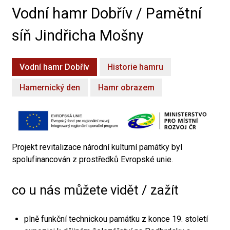
Vodní hamr Dobřív / Pamětní
síň Jindřicha Mošny
Vodní hamr Dobřív
Historie hamru
Hamernický den
Hamr obrazem
Projekt revitalizace národní kulturní památky byl
spolufinancován z prostředků Evropské unie.
co u nás můžete vidět / zažít
plně funkční technickou památku z konce 19. století