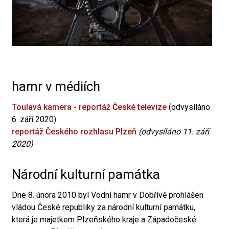
hamr v médiích
Toulavá kamera - reportáž České televize
(odvysíláno
6. září 2020)
reportáž Českého rozhlasu Plzeň
(odvysíláno 11. září
2020)
Národní kulturní památka
Dne 8. února 2010 byl Vodní hamr v Dobřívě prohlášen
vládou České republiky za národní kulturní památku,
která je majetkem Plzeňského kraje a Západočeské