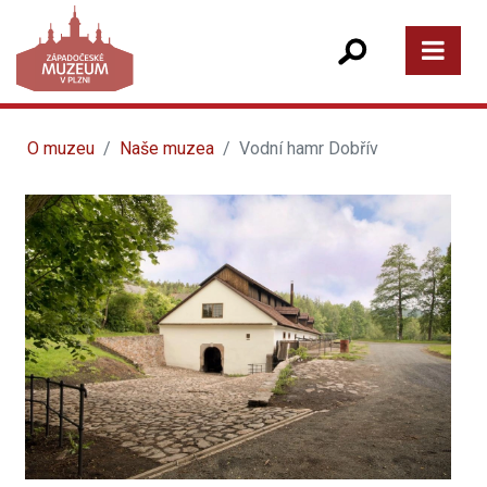
O muzeu
Naše muzea
Vodní hamr Dobřív