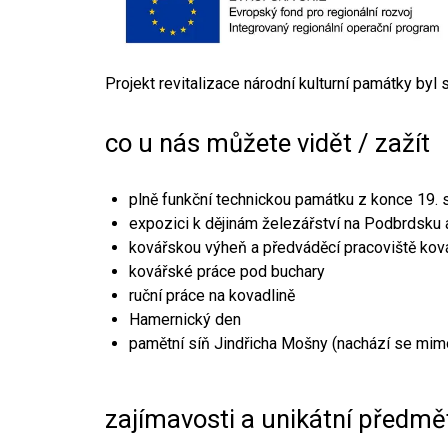
Projekt revitalizace národní kulturní památky byl
co u nás můžete vidět / zažít
plně funkční technickou památku z konce 19. s
expozici k dějinám železářství na Podbrdsku a
kovářskou výheň a předváděcí pracoviště kov
kovářské práce pod buchary
ruční práce na kovadlině
Hamernický den
pamětní síň Jindřicha Mošny (nachází se mim
zajímavosti a unikátní předmě