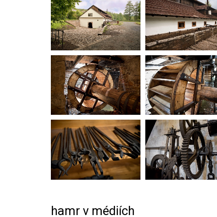
hamr v médiích