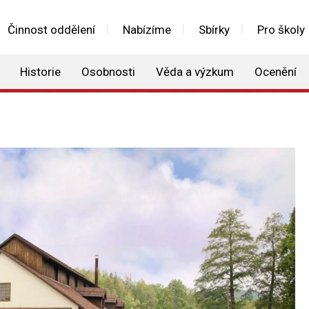
Činnost oddělení
Nabízíme
Sbírky
Pro školy
Historie
Osobnosti
Věda a výzkum
Ocenění