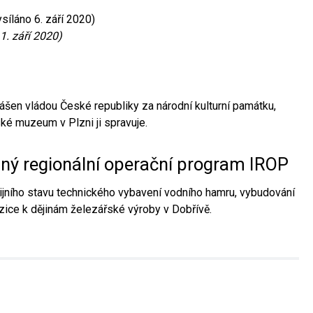
síláno 6. září 2020)
1. září 2020)
ášen vládou České republiky za národní kulturní památku,
é muzeum v Plzni ji spravuje.
aný regionální operační program IROP
jního stavu technického vybavení vodního hamru, vybudování
ice k dějinám železářské výroby v Dobřívě.