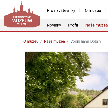
Pro návštěvníky
O muzeu
Novinky
Profil
Naše muzea
O muzeu
Naše muzea
Vodní hamr Dobřív