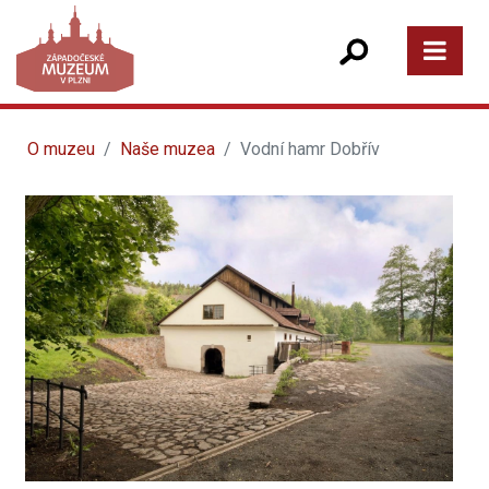
O muzeu
Naše muzea
Vodní hamr Dobřív