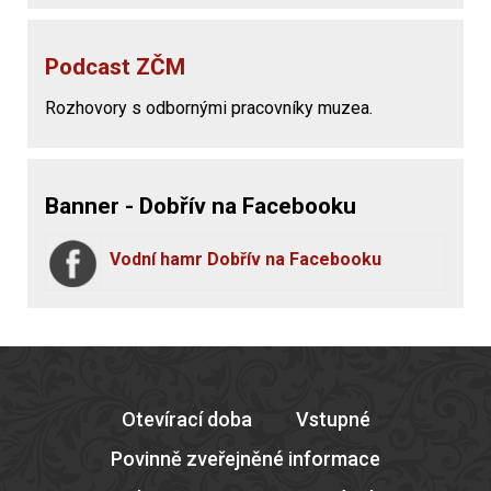
Podcast ZČM
Rozhovory s odbornými pracovníky muzea.
Banner - Dobřív na Facebooku
Vodní hamr Dobřív na Facebooku
Otevírací doba
Vstupné
Povinně zveřejněné informace