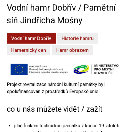
Vodní hamr Dobřív / Pamětní
síň Jindřicha Mošny
Vodní hamr Dobřív
Historie hamru
Hamernický den
Hamr obrazem
Projekt revitalizace národní kulturní památky byl
spolufinancován z prostředků Evropské unie.
co u nás můžete vidět / zažít
plně funkční technickou památku z konce 19. století