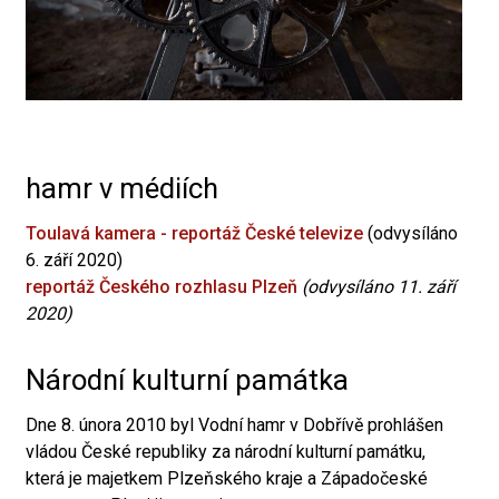
hamr v médiích
Toulavá kamera - reportáž České televize
(odvysíláno
6. září 2020)
reportáž Českého rozhlasu Plzeň
(odvysíláno 11. září
2020)
Národní kulturní památka
Dne 8. února 2010 byl Vodní hamr v Dobřívě prohlášen
vládou České republiky za národní kulturní památku,
která je majetkem Plzeňského kraje a Západočeské