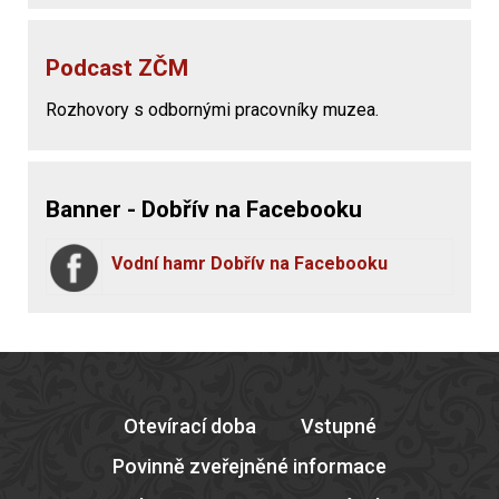
Podcast ZČM
Rozhovory s odbornými pracovníky muzea.
Banner - Dobřív na Facebooku
Vodní hamr Dobřív na Facebooku
Otevírací doba
Vstupné
Povinně zveřejněné informace