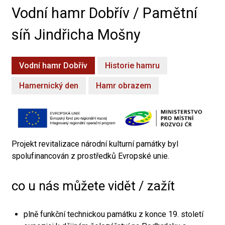
Vodní hamr Dobřív / Pamětní
síň Jindřicha Mošny
Vodní hamr Dobřív
Historie hamru
Hamernický den
Hamr obrazem
Projekt revitalizace národní kulturní památky byl
spolufinancován z prostředků Evropské unie.
co u nás můžete vidět / zažít
plně funkční technickou památku z konce 19. století