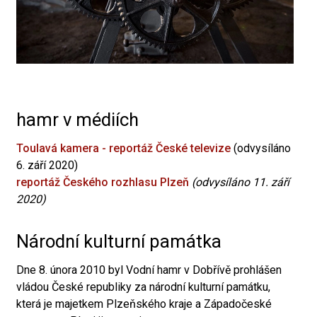
hamr v médiích
Toulavá kamera - reportáž České televize
(odvysíláno
6. září 2020)
reportáž Českého rozhlasu Plzeň
(odvysíláno 11. září
2020)
Národní kulturní památka
Dne 8. února 2010 byl Vodní hamr v Dobřívě prohlášen
vládou České republiky za národní kulturní památku,
která je majetkem Plzeňského kraje a Západočeské