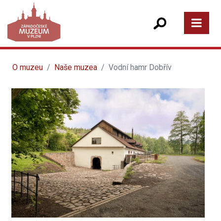
O muzeu
Naše muzea
Vodní hamr Dobřív