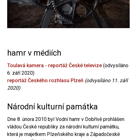
hamr v médiích
Toulavá kamera - reportáž České televize
(odvysíláno
6. září 2020)
reportáž Českého rozhlasu Plzeň
(odvysíláno 11. září
2020)
Národní kulturní památka
Dne 8. února 2010 byl Vodní hamr v Dobřívě prohlášen
vládou České republiky za národní kulturní památku,
která je majetkem Plzeňského kraje a Západočeské