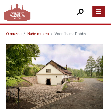
O muzeu
Naše muzea
Vodní hamr Dobřív