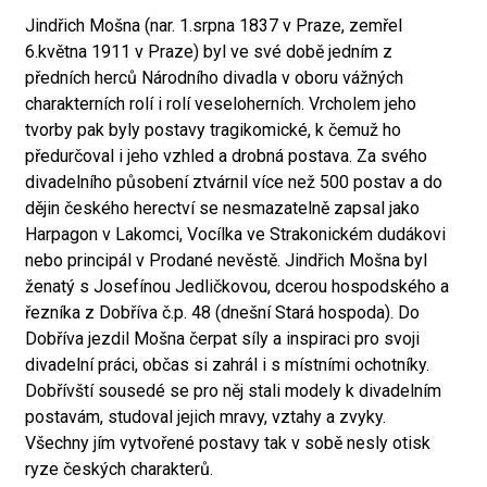
Jindřich Mošna (nar. 1.srpna 1837 v Praze, zemřel
6.května 1911 v Praze) byl ve své době jedním z
předních herců Národního divadla v oboru vážných
charakterních rolí i rolí veseloherních. Vrcholem jeho
tvorby pak byly postavy tragikomické, k čemuž ho
předurčoval i jeho vzhled a drobná postava. Za svého
divadelního působení ztvárnil více než 500 postav a do
dějin českého herectví se nesmazatelně zapsal jako
Harpagon v Lakomci, Vocílka ve Strakonickém dudákovi
nebo principál v Prodané nevěstě. Jindřich Mošna byl
ženatý s Josefínou Jedličkovou, dcerou hospodského a
řezníka z Dobříva č.p. 48 (dnešní Stará hospoda). Do
Dobříva jezdil Mošna čerpat síly a inspiraci pro svoji
divadelní práci, občas si zahrál i s místními ochotníky.
Dobřívští sousedé se pro něj stali modely k divadelním
postavám, studoval jejich mravy, vztahy a zvyky.
Všechny jím vytvořené postavy tak v sobě nesly otisk
ryze českých charakterů.