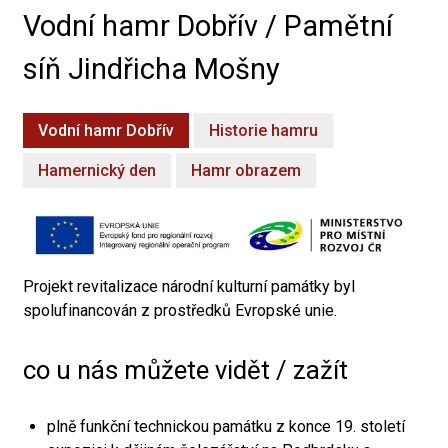
Vodní hamr Dobřív / Pamětní
síň Jindřicha Mošny
Vodní hamr Dobřív
Historie hamru
Hamernický den
Hamr obrazem
Projekt revitalizace národní kulturní památky byl
spolufinancován z prostředků Evropské unie.
co u nás můžete vidět / zažít
plně funkční technickou památku z konce 19. století