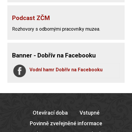
Podcast ZČM
Rozhovory s odbornými pracovníky muzea.
Banner - Dobřív na Facebooku
Vodní hamr Dobřív na Facebooku
Otevírací doba
Vstupné
Povinně zveřejněné informace