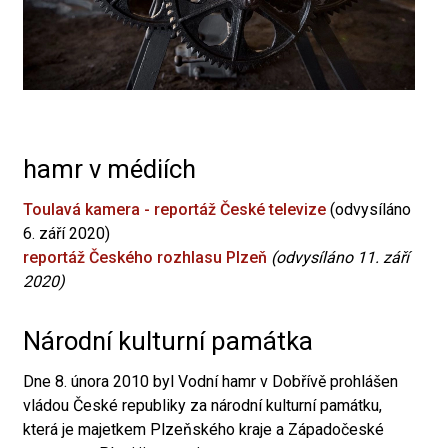
hamr v médiích
Toulavá kamera - reportáž České televize
(odvysíláno
6. září 2020)
reportáž Českého rozhlasu Plzeň
(odvysíláno 11. září
2020)
Národní kulturní památka
Dne 8. února 2010 byl Vodní hamr v Dobřívě prohlášen
vládou České republiky za národní kulturní památku,
která je majetkem Plzeňského kraje a Západočeské