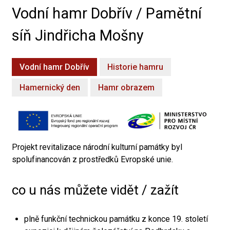
Vodní hamr Dobřív / Pamětní
síň Jindřicha Mošny
Vodní hamr Dobřív
Historie hamru
Hamernický den
Hamr obrazem
Projekt revitalizace národní kulturní památky byl
spolufinancován z prostředků Evropské unie.
co u nás můžete vidět / zažít
plně funkční technickou památku z konce 19. století