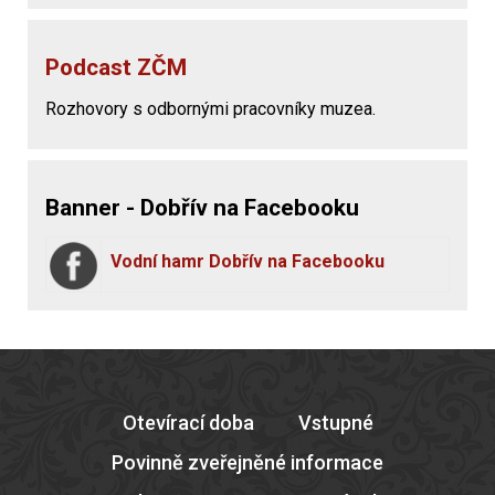
Podcast ZČM
Rozhovory s odbornými pracovníky muzea.
Banner - Dobřív na Facebooku
Vodní hamr Dobřív na Facebooku
Otevírací doba
Vstupné
Povinně zveřejněné informace