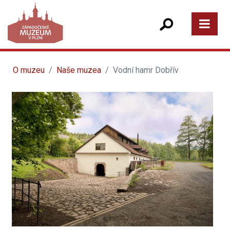
O muzeu
Naše muzea
Vodní hamr Dobřív