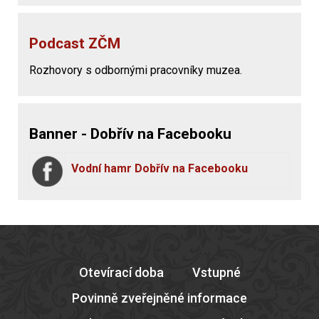
Podcast ZČM
Rozhovory s odbornými pracovníky muzea.
Banner - Dobřív na Facebooku
Vodní hamr Dobřív na Facebooku
Otevírací doba
Vstupné
Povinně zveřejněné informace