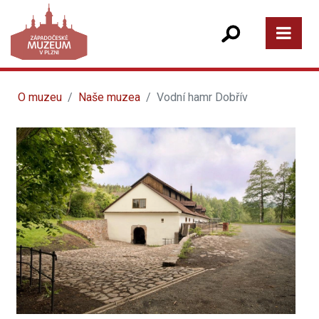
O muzeu
Naše muzea
Vodní hamr Dobřív