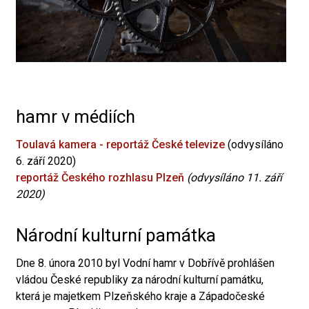
hamr v médiích
Toulavá kamera - reportáž České televize
(odvysíláno
6. září 2020)
reportáž Českého rozhlasu Plzeň
(odvysíláno 11. září
2020)
Národní kulturní památka
Dne 8. února 2010 byl Vodní hamr v Dobřívě prohlášen
vládou České republiky za národní kulturní památku,
která je majetkem Plzeňského kraje a Západočeské