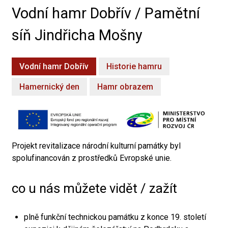
Vodní hamr Dobřív / Pamětní
síň Jindřicha Mošny
Vodní hamr Dobřív
Historie hamru
Hamernický den
Hamr obrazem
Projekt revitalizace národní kulturní památky byl
spolufinancován z prostředků Evropské unie.
co u nás můžete vidět / zažít
plně funkční technickou památku z konce 19. století