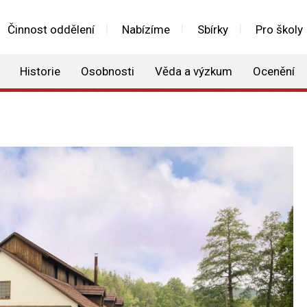
Činnost oddělení
Nabízíme
Sbírky
Pro školy
Historie
Osobnosti
Věda a výzkum
Ocenění