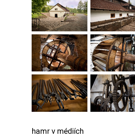
hamr v médiích