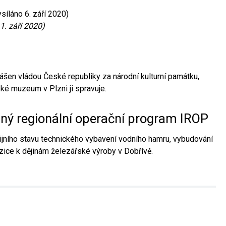
síláno 6. září 2020)
1. září 2020)
ášen vládou České republiky za národní kulturní památku,
é muzeum v Plzni ji spravuje.
aný regionální operační program IROP
jního stavu technického vybavení vodního hamru, vybudování
ice k dějinám železářské výroby v Dobřívě.