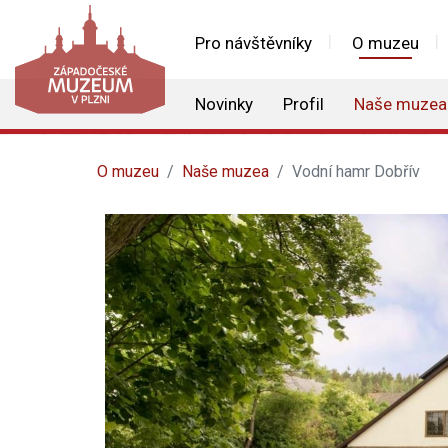
Pro návštěvníky
O muzeu
Novinky
Profil
Naše muzea
O muzeu
Naše muzea
Vodní hamr Dobřív