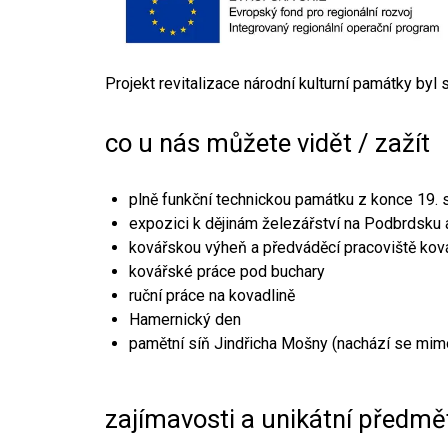
Projekt revitalizace národní kulturní památky byl
co u nás můžete vidět / zažít
plně funkční technickou památku z konce 19. s
expozici k dějinám železářství na Podbrdsku a
kovářskou výheň a předváděcí pracoviště kov
kovářské práce pod buchary
ruční práce na kovadlině
Hamernický den
pamětní síň Jindřicha Mošny (nachází se mim
zajímavosti a unikátní předmě