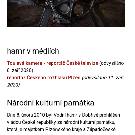
hamr v médiích
Toulavá kamera - reportáž České televize
(odvysíláno
6. září 2020)
reportáž Českého rozhlasu Plzeň
(odvysíláno 11. září
2020)
Národní kulturní památka
Dne 8. února 2010 byl Vodní hamr v Dobřívě prohlášen
vládou České republiky za národní kulturní památku,
která je majetkem Plzeňského kraje a Západočeské