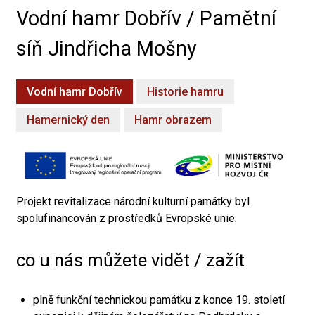
Vodní hamr Dobřív / Pamětní
síň Jindřicha Mošny
Vodní hamr Dobřív
Historie hamru
Hamernický den
Hamr obrazem
Projekt revitalizace národní kulturní památky byl
spolufinancován z prostředků Evropské unie.
co u nás můžete vidět / zažít
plně funkční technickou památku z konce 19. století