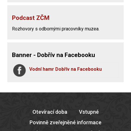
Podcast ZČM
Rozhovory s odbornými pracovníky muzea.
Banner - Dobřív na Facebooku
Vodní hamr Dobřív na Facebooku
Otevírací doba
Vstupné
Povinně zveřejněné informace