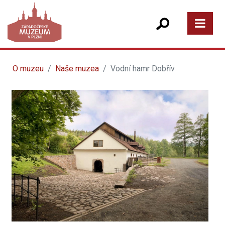
O muzeu
Naše muzea
Vodní hamr Dobřív