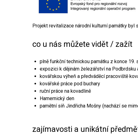
Projekt revitalizace národní kulturní památky byl
co u nás můžete vidět / zažít
plně funkční technickou památku z konce 19. s
expozici k dějinám železářství na Podbrdsku a
kovářskou výheň a předváděcí pracoviště kov
kovářské práce pod buchary
ruční práce na kovadlině
Hamernický den
pamětní síň Jindřicha Mošny (nachází se mim
zajímavosti a unikátní předmě