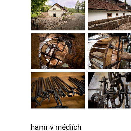
hamr v médiích