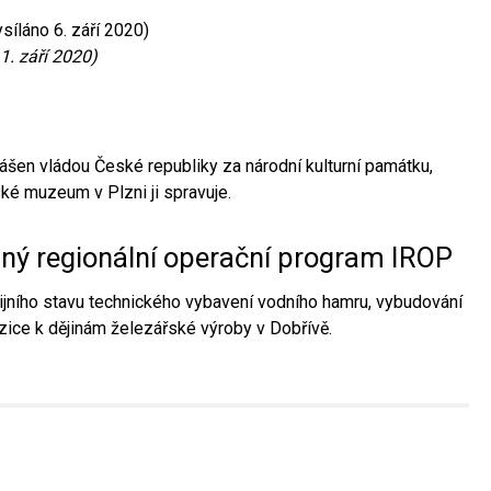
síláno 6. září 2020)
1. září 2020)
ášen vládou České republiky za národní kulturní památku,
é muzeum v Plzni ji spravuje.
aný regionální operační program IROP
jního stavu technického vybavení vodního hamru, vybudování
ice k dějinám železářské výroby v Dobřívě.