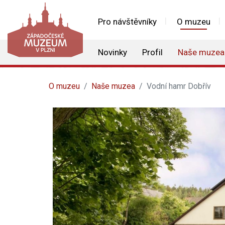
Pro návštěvníky
O muzeu
Novinky
Profil
Naše muzea
O muzeu
Naše muzea
Vodní hamr Dobřív