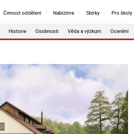
Činnost oddělení
Nabízíme
Sbírky
Pro školy
Historie
Osobnosti
Věda a výzkum
Ocenění