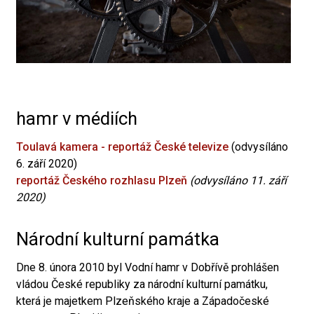
hamr v médiích
Toulavá kamera - reportáž České televize
(odvysíláno
6. září 2020)
reportáž Českého rozhlasu Plzeň
(odvysíláno 11. září
2020)
Národní kulturní památka
Dne 8. února 2010 byl Vodní hamr v Dobřívě prohlášen
vládou České republiky za národní kulturní památku,
která je majetkem Plzeňského kraje a Západočeské