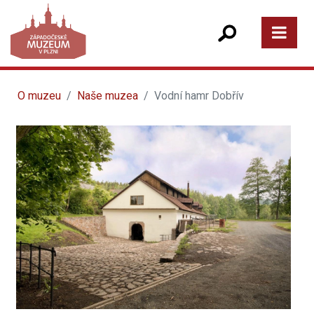
O muzeu
Naše muzea
Vodní hamr Dobřív