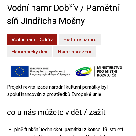
Vodní hamr Dobřív / Pamětní
síň Jindřicha Mošny
Vodní hamr Dobřív
Historie hamru
Hamernický den
Hamr obrazem
Projekt revitalizace národní kulturní památky byl
spolufinancován z prostředků Evropské unie.
co u nás můžete vidět / zažít
plně funkční technickou památku z konce 19. století