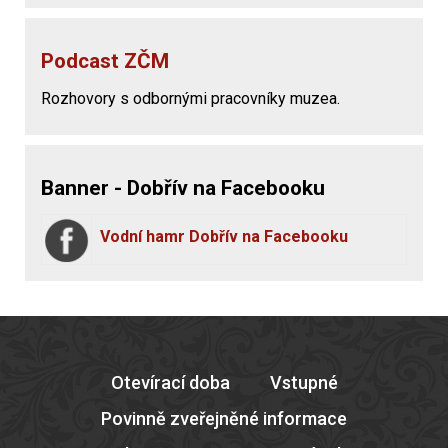
Podcast ZČM
Rozhovory s odbornými pracovníky muzea.
Banner - Dobřív na Facebooku
Vodní hamr Dobřív na Facebooku
Otevírací doba
Vstupné
Povinně zveřejněné informace