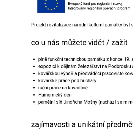
Projekt revitalizace národní kulturní památky byl
co u nás můžete vidět / zažít
plně funkční technickou památku z konce 19. s
expozici k dějinám železářství na Podbrdsku a
kovářskou výheň a předváděcí pracoviště kov
kovářské práce pod buchary
ruční práce na kovadlině
Hamernický den
pamětní síň Jindřicha Mošny (nachází se mim
zajímavosti a unikátní předmě