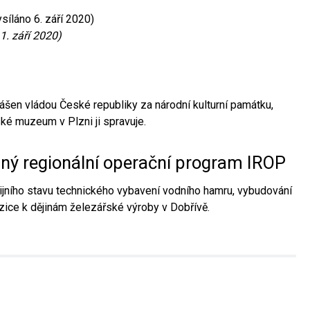
síláno 6. září 2020)
1. září 2020)
ášen vládou České republiky za národní kulturní památku,
é muzeum v Plzni ji spravuje.
aný regionální operační program IROP
jního stavu technického vybavení vodního hamru, vybudování
ice k dějinám železářské výroby v Dobřívě.