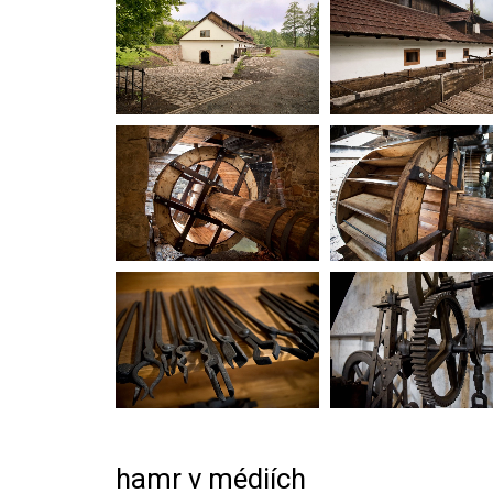
hamr v médiích