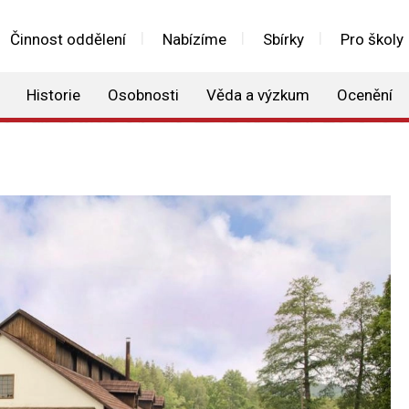
Činnost oddělení
Nabízíme
Sbírky
Pro školy
Historie
Osobnosti
Věda a výzkum
Ocenění