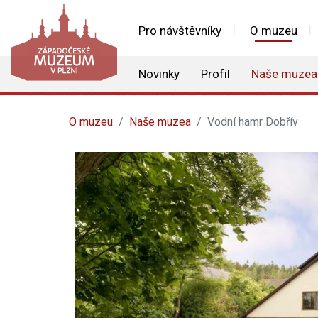
Pro návštěvníky
O muzeu
Novinky
Profil
Naše muzea
O muzeu
Naše muzea
Vodní hamr Dobřív