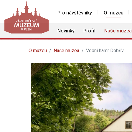
Pro návštěvníky
O muzeu
Novinky
Profil
Naše muzea
O muzeu
Naše muzea
Vodní hamr Dobřív