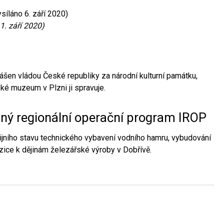
síláno 6. září 2020)
1. září 2020)
ášen vládou České republiky za národní kulturní památku,
é muzeum v Plzni ji spravuje.
aný regionální operační program IROP
jního stavu technického vybavení vodního hamru, vybudování
ice k dějinám železářské výroby v Dobřívě.