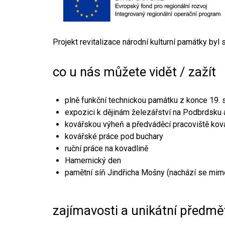
Projekt revitalizace národní kulturní památky byl
co u nás můžete vidět / zažít
plně funkční technickou památku z konce 19. s
expozici k dějinám železářství na Podbrdsku a
kovářskou výheň a předváděcí pracoviště kov
kovářské práce pod buchary
ruční práce na kovadlině
Hamernický den
pamětní síň Jindřicha Mošny (nachází se mim
zajímavosti a unikátní předmě