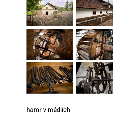
hamr v médiích