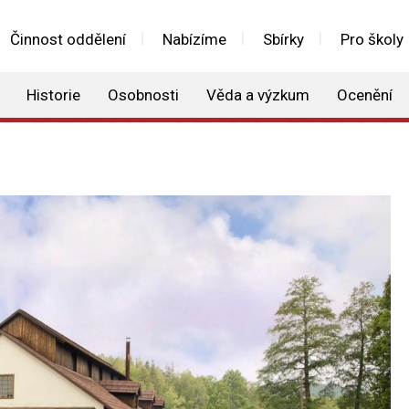
Činnost oddělení
Nabízíme
Sbírky
Pro školy
Historie
Osobnosti
Věda a výzkum
Ocenění