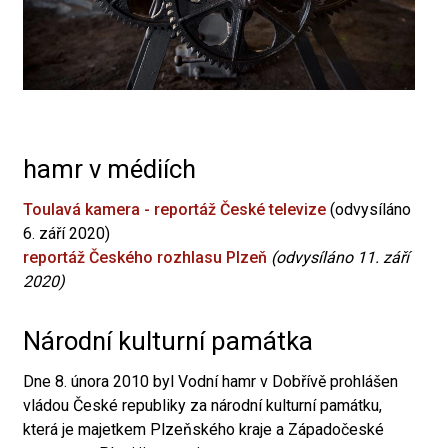
hamr v médiích
Toulavá kamera - reportáž České televize
(odvysíláno
6. září 2020)
reportáž Českého rozhlasu Plzeň
(odvysíláno 11. září
2020)
Národní kulturní památka
Dne 8. února 2010 byl Vodní hamr v Dobřívě prohlášen
vládou České republiky za národní kulturní památku,
která je majetkem Plzeňského kraje a Západočeské