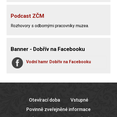
Podcast ZČM
Rozhovory s odbornými pracovníky muzea.
Banner - Dobřív na Facebooku
Vodní hamr Dobřív na Facebooku
Otevírací doba
Vstupné
Povinně zveřejněné informace