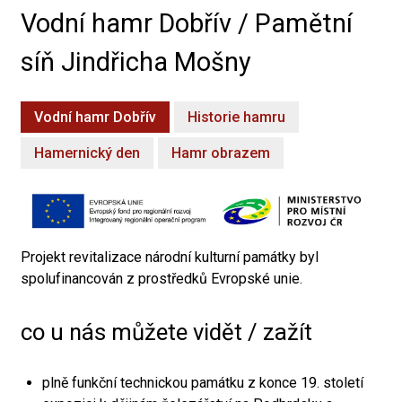
Vodní hamr Dobřív / Pamětní
síň Jindřicha Mošny
Vodní hamr Dobřív
Historie hamru
Hamernický den
Hamr obrazem
Projekt revitalizace národní kulturní památky byl
spolufinancován z prostředků Evropské unie.
co u nás můžete vidět / zažít
plně funkční technickou památku z konce 19. století