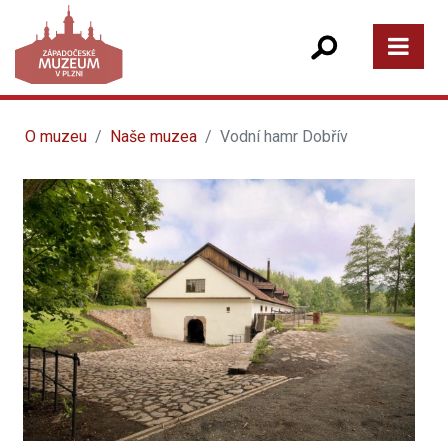
O muzeu
Naše muzea
Vodní hamr Dobřív