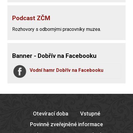
Podcast ZČM
Rozhovory s odbornými pracovníky muzea.
Banner - Dobřív na Facebooku
Vodní hamr Dobřív na Facebooku
Otevírací doba
Vstupné
Povinně zveřejněné informace