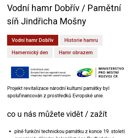
Vodní hamr Dobřív / Pamětní
síň Jindřicha Mošny
Vodní hamr Dobřív
Historie hamru
Hamernický den
Hamr obrazem
Projekt revitalizace národní kulturní památky byl
spolufinancován z prostředků Evropské unie.
co u nás můžete vidět / zažít
plně funkční technickou památku z konce 19. století