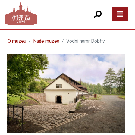
O muzeu
Naše muzea
Vodní hamr Dobřív