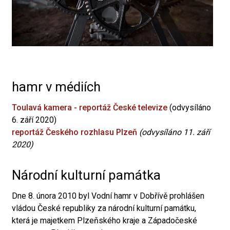
hamr v médiích
Toulavá kamera - reportáž České televize
(odvysíláno
6. září 2020)
reportáž Českého rozhlasu Plzeň
(odvysíláno 11. září
2020)
Národní kulturní památka
Dne 8. února 2010 byl Vodní hamr v Dobřívě prohlášen
vládou České republiky za národní kulturní památku,
která je majetkem Plzeňského kraje a Západočeské