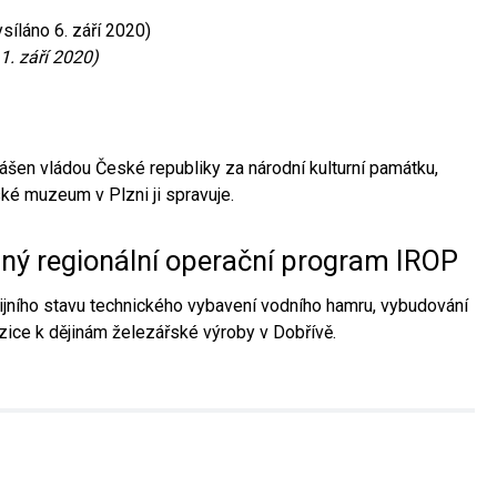
síláno 6. září 2020)
1. září 2020)
ášen vládou České republiky za národní kulturní památku,
é muzeum v Plzni ji spravuje.
aný regionální operační program IROP
jního stavu technického vybavení vodního hamru, vybudování
ice k dějinám železářské výroby v Dobřívě.