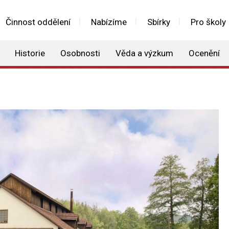
Činnost oddělení
Nabízíme
Sbírky
Pro školy
Historie
Osobnosti
Věda a výzkum
Ocenění