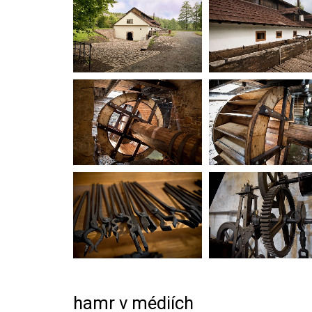
hamr v médiích