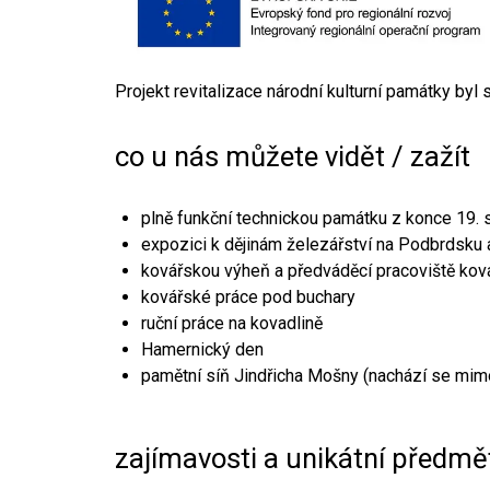
Projekt revitalizace národní kulturní památky byl
co u nás můžete vidět / zažít
plně funkční technickou památku z konce 19. s
expozici k dějinám železářství na Podbrdsku a
kovářskou výheň a předváděcí pracoviště kov
kovářské práce pod buchary
ruční práce na kovadlině
Hamernický den
pamětní síň Jindřicha Mošny (nachází se mim
zajímavosti a unikátní předmě