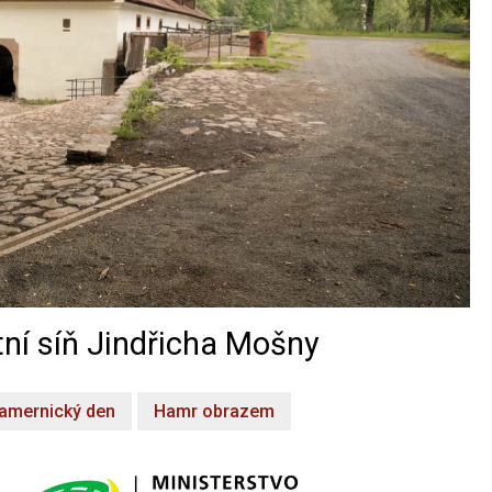
ní síň Jindřicha Mošny
amernický den
Hamr obrazem