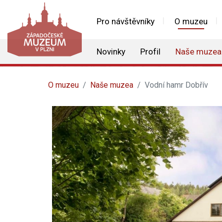
Pro návštěvníky
O muzeu
Novinky
Profil
Naše muzea
O muzeu
Naše muzea
Vodní hamr Dobřív