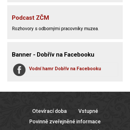
Podcast ZČM
Rozhovory s odbornými pracovníky muzea.
Banner - Dobřív na Facebooku
Vodní hamr Dobřív na Facebooku
Otevírací doba
Vstupné
Povinně zveřejněné informace