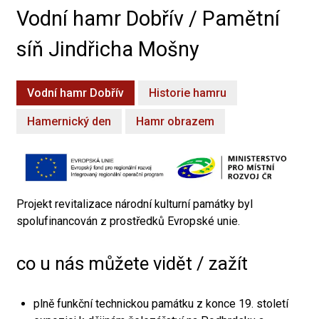
Vodní hamr Dobřív / Pamětní
síň Jindřicha Mošny
Vodní hamr Dobřív
Historie hamru
Hamernický den
Hamr obrazem
Projekt revitalizace národní kulturní památky byl
spolufinancován z prostředků Evropské unie.
co u nás můžete vidět / zažít
plně funkční technickou památku z konce 19. století