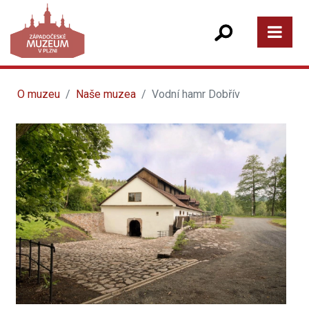
O muzeu
Naše muzea
Vodní hamr Dobřív