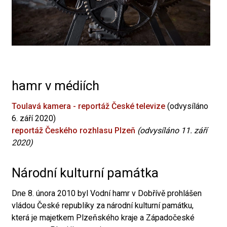
hamr v médiích
Toulavá kamera - reportáž České televize
(odvysíláno
6. září 2020)
reportáž Českého rozhlasu Plzeň
(odvysíláno 11. září
2020)
Národní kulturní památka
Dne 8. února 2010 byl Vodní hamr v Dobřívě prohlášen
vládou České republiky za národní kulturní památku,
která je majetkem Plzeňského kraje a Západočeské