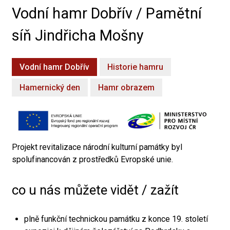
Vodní hamr Dobřív / Pamětní
síň Jindřicha Mošny
Vodní hamr Dobřív
Historie hamru
Hamernický den
Hamr obrazem
Projekt revitalizace národní kulturní památky byl
spolufinancován z prostředků Evropské unie.
co u nás můžete vidět / zažít
plně funkční technickou památku z konce 19. století