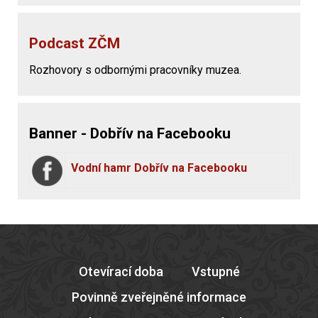
Podcast ZČM
Rozhovory s odbornými pracovníky muzea.
Banner - Dobřív na Facebooku
Vodní hamr Dobřív na Facebooku
Otevírací doba
Vstupné
Povinně zveřejněné informace