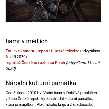
hamr v médiích
Toulavá kamera - reportáž České televize
(odvysíláno
6. září 2020)
reportáž Českého rozhlasu Plzeň
(odvysíláno 11. září
2020)
Národní kulturní památka
Dne 8. února 2010 byl Vodní hamr v Dobřívě prohlášen
vládou České republiky za národní kulturní památku,
která je majetkem Plzeňského kraje a Západočeské