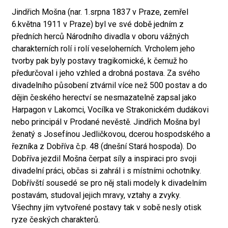
Jindřich Mošna (nar. 1.srpna 1837 v Praze, zemřel
6.května 1911 v Praze) byl ve své době jedním z
předních herců Národního divadla v oboru vážných
charakterních rolí i rolí veseloherních. Vrcholem jeho
tvorby pak byly postavy tragikomické, k čemuž ho
předurčoval i jeho vzhled a drobná postava. Za svého
divadelního působení ztvárnil více než 500 postav a do
dějin českého herectví se nesmazatelně zapsal jako
Harpagon v Lakomci, Vocílka ve Strakonickém dudákovi
nebo principál v Prodané nevěstě. Jindřich Mošna byl
ženatý s Josefínou Jedličkovou, dcerou hospodského a
řezníka z Dobříva č.p. 48 (dnešní Stará hospoda). Do
Dobříva jezdil Mošna čerpat síly a inspiraci pro svoji
divadelní práci, občas si zahrál i s místními ochotníky.
Dobřívští sousedé se pro něj stali modely k divadelním
postavám, studoval jejich mravy, vztahy a zvyky.
Všechny jím vytvořené postavy tak v sobě nesly otisk
ryze českých charakterů.