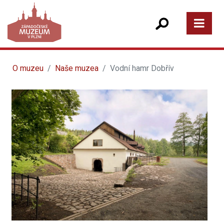
O muzeu
Naše muzea
Vodní hamr Dobřív