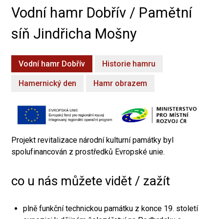
Vodní hamr Dobřív / Pamětní
síň Jindřicha Mošny
Vodní hamr Dobřív
Historie hamru
Hamernický den
Hamr obrazem
Projekt revitalizace národní kulturní památky byl
spolufinancován z prostředků Evropské unie.
co u nás můžete vidět / zažít
plně funkční technickou památku z konce 19. století