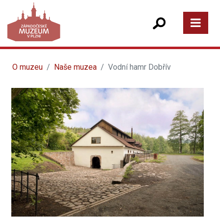
O muzeu
Naše muzea
Vodní hamr Dobřív