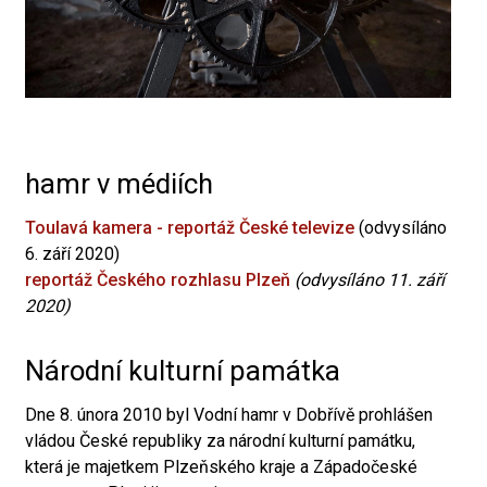
hamr v médiích
Toulavá kamera - reportáž České televize
(odvysíláno
6. září 2020)
reportáž Českého rozhlasu Plzeň
(odvysíláno 11. září
2020)
Národní kulturní památka
Dne 8. února 2010 byl Vodní hamr v Dobřívě prohlášen
vládou České republiky za národní kulturní památku,
která je majetkem Plzeňského kraje a Západočeské