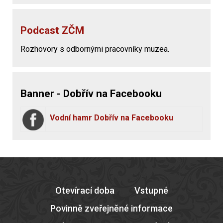
Podcast ZČM
Rozhovory s odbornými pracovníky muzea.
Banner - Dobřív na Facebooku
Vodní hamr Dobřív na Facebooku
Otevírací doba
Vstupné
Povinně zveřejněné informace