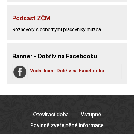
Podcast ZČM
Rozhovory s odbornými pracovníky muzea.
Banner - Dobřív na Facebooku
Vodní hamr Dobřív na Facebooku
Otevírací doba
Vstupné
Povinně zveřejněné informace