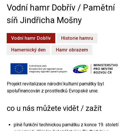
Vodní hamr Dobřív / Pamětní
síň Jindřicha Mošny
Vodní hamr Dobřív
Historie hamru
Hamernický den
Hamr obrazem
Projekt revitalizace národní kulturní památky byl
spolufinancován z prostředků Evropské unie.
co u nás můžete vidět / zažít
plně funkční technickou památku z konce 19. století