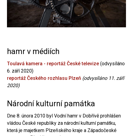
hamr v médiích
Toulavá kamera - reportáž České televize
(odvysíláno
6. září 2020)
reportáž Českého rozhlasu Plzeň
(odvysíláno 11. září
2020)
Národní kulturní památka
Dne 8. února 2010 byl Vodní hamr v Dobřívě prohlášen
vládou České republiky za národní kulturní památku,
která je majetkem Plzeňského kraje a Západočeské