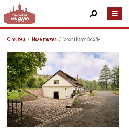
O muzeu
Naše muzea
Vodní hamr Dobřív