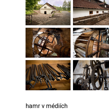
hamr v médiích