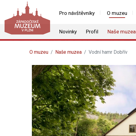
Pro návštěvníky
O muzeu
Novinky
Profil
Naše muzea
O muzeu
Naše muzea
Vodní hamr Dobřív