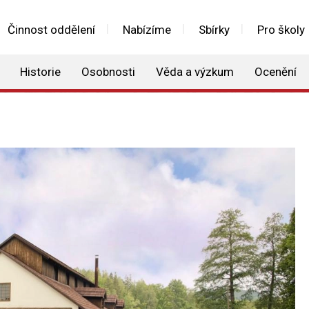
Činnost oddělení
Nabízíme
Sbírky
Pro školy
Historie
Osobnosti
Věda a výzkum
Ocenění