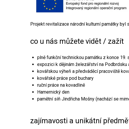
Projekt revitalizace národní kulturní památky byl
co u nás můžete vidět / zažít
plně funkční technickou památku z konce 19. s
expozici k dějinám železářství na Podbrdsku a
kovářskou výheň a předváděcí pracoviště kov
kovářské práce pod buchary
ruční práce na kovadlině
Hamernický den
pamětní síň Jindřicha Mošny (nachází se mim
zajímavosti a unikátní předmě