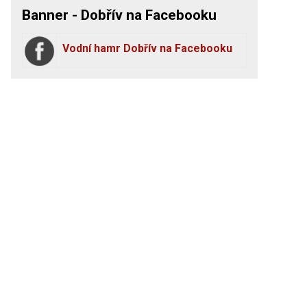
Banner - Dobřív na Facebooku
Vodní hamr Dobřív na Facebooku