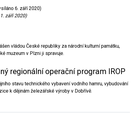
síláno 6. září 2020)
1. září 2020)
ášen vládou České republiky za národní kulturní památku,
é muzeum v Plzni ji spravuje.
aný regionální operační program IROP
jního stavu technického vybavení vodního hamru, vybudování
ice k dějinám železářské výroby v Dobřívě.