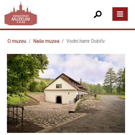
O muzeu
Naše muzea
Vodní hamr Dobřív