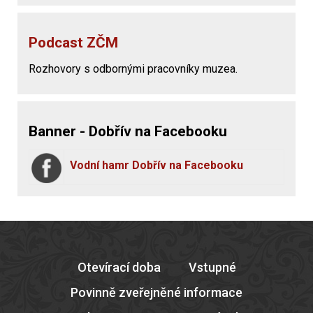
Podcast ZČM
Rozhovory s odbornými pracovníky muzea.
Banner - Dobřív na Facebooku
Vodní hamr Dobřív na Facebooku
Otevírací doba
Vstupné
Povinně zveřejněné informace