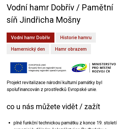
Vodní hamr Dobřív / Pamětní
síň Jindřicha Mošny
Vodní hamr Dobřív
Historie hamru
Hamernický den
Hamr obrazem
Projekt revitalizace národní kulturní památky byl
spolufinancován z prostředků Evropské unie.
co u nás můžete vidět / zažít
plně funkční technickou památku z konce 19. století