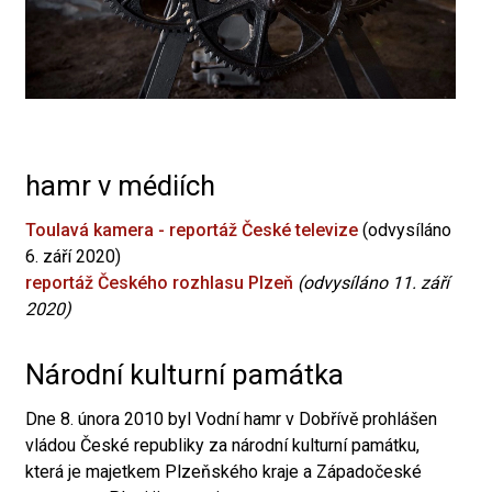
hamr v médiích
Toulavá kamera - reportáž České televize
(odvysíláno
6. září 2020)
reportáž Českého rozhlasu Plzeň
(odvysíláno 11. září
2020)
Národní kulturní památka
Dne 8. února 2010 byl Vodní hamr v Dobřívě prohlášen
vládou České republiky za národní kulturní památku,
která je majetkem Plzeňského kraje a Západočeské