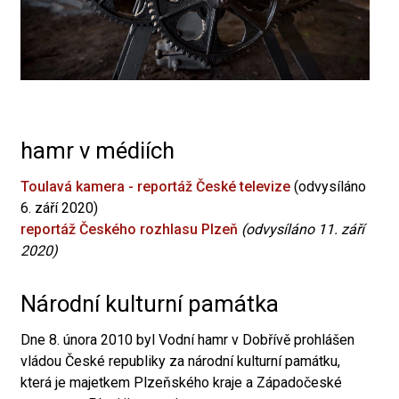
hamr v médiích
Toulavá kamera - reportáž České televize
(odvysíláno
6. září 2020)
reportáž Českého rozhlasu Plzeň
(odvysíláno 11. září
2020)
Národní kulturní památka
Dne 8. února 2010 byl Vodní hamr v Dobřívě prohlášen
vládou České republiky za národní kulturní památku,
která je majetkem Plzeňského kraje a Západočeské