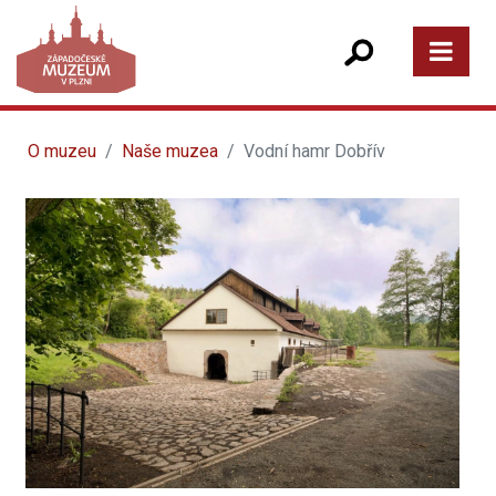
O muzeu
Naše muzea
Vodní hamr Dobřív