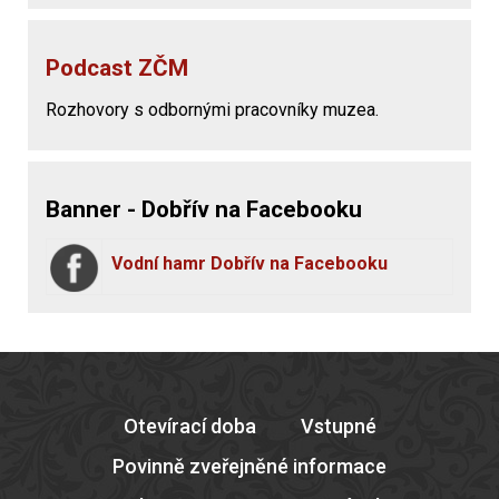
Podcast ZČM
Rozhovory s odbornými pracovníky muzea.
Banner - Dobřív na Facebooku
Vodní hamr Dobřív na Facebooku
Otevírací doba
Vstupné
Povinně zveřejněné informace