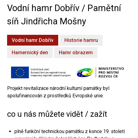
Vodní hamr Dobřív / Pamětní
síň Jindřicha Mošny
Vodní hamr Dobřív
Historie hamru
Hamernický den
Hamr obrazem
Projekt revitalizace národní kulturní památky byl
spolufinancován z prostředků Evropské unie.
co u nás můžete vidět / zažít
plně funkční technickou památku z konce 19. století